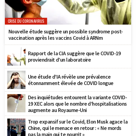
CRISE DU CORONAVIRUS
Nouvelle étude suggère un possible syndrome post-
vaccination après les vaccins Covid à ARNm
Rapport de la CIA suggère que le COVID-19
proviendrait d’un laboratoire
Une étude d’IA révèle une prévalence
étonnamment élevée de COVID longue
Des inquiétudes entourent la variante COVID-
19 XEC alors que le nombre d’hospitalisations
augmente au Royaume-Uni
Trop expansif sur le Covid, Elon Musk agace la
Chine, qui le menace en retour : « Ne mords
pas la main qui te nourrit »