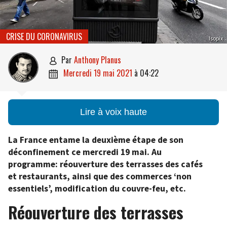
CRISE DU CORONAVIRUS
Isopix
par
Anthony Planus

mercredi 19 mai 2021
à
04:22

Lire à voix haute
La France entame la deuxième étape de son
déconfinement ce mercredi 19 mai. Au
programme: réouverture des terrasses des cafés
et restaurants, ainsi que des commerces ‘non
essentiels’, modification du couvre-feu, etc.
Réouverture des terrasses