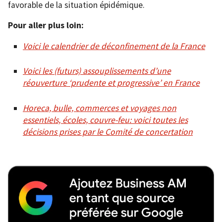
favorable de la situation épidémique.
Pour aller plus loin:
Voici le calendrier de déconfinement de la France
Voici les (futurs) assouplissements d’une
réouverture ‘prudente et progressive’ en France
Horeca, bulle, commerces et voyages non
essentiels, écoles, couvre-feu: voici toutes les
décisions prises par le Comité de concertation