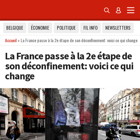


BELGIQUE
ÉCONOMIE
POLITIQUE
FIL INFO
NEWSLETTERS
Accueil
»
La France passe à la 2e étape de son déconfinement: voici ce qui change
La France passe à la 2e étape de
son déconfinement: voici ce qui
change