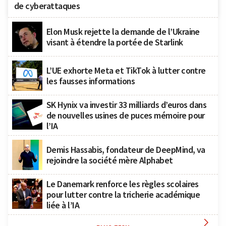
de cyberattaques
Elon Musk rejette la demande de l’Ukraine
visant à étendre la portée de Starlink
L’UE exhorte Meta et TikTok à lutter contre
les fausses informations
SK Hynix va investir 33 milliards d’euros dans
de nouvelles usines de puces mémoire pour
l’IA
Demis Hassabis, fondateur de DeepMind, va
rejoindre la société mère Alphabet
Le Danemark renforce les règles scolaires
pour lutter contre la tricherie académique
liée à l’IA
