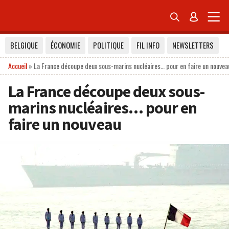


BELGIQUE
ÉCONOMIE
POLITIQUE
FIL INFO
NEWSLETTERS
Accueil
»
La France découpe deux sous-marins nucléaires… pour en faire un nouvea
La France découpe deux sous-
marins nucléaires… pour en
faire un nouveau