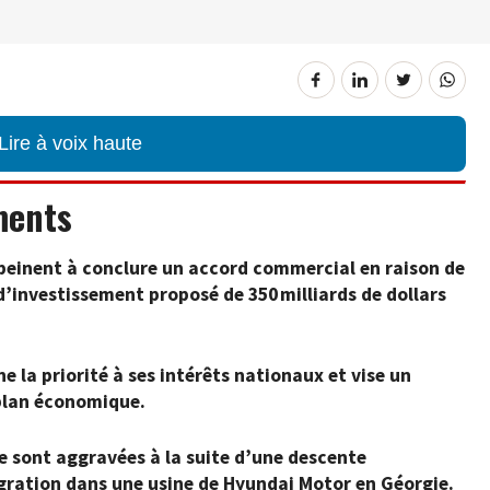
Lire à voix haute
ments
 peinent à conclure un accord commercial en raison de
’investissement proposé de 350 milliards de dollars
la priorité à ses intérêts nationaux et vise un
 plan économique.
se sont aggravées à la suite d’une descente
gration dans une usine de Hyundai Motor en Géorgie.