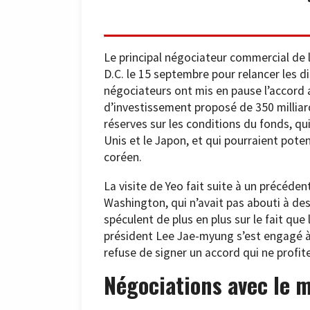
Le principal négociateur commercial de 
D.C. le 15 septembre pour relancer les 
négociateurs ont mis en pause l’accord 
d’investissement proposé de 350 milliard
réserves sur les conditions du fonds, qu
Unis et le Japon, et qui pourraient pote
coréen.
La visite de Yeo fait suite à un précéde
Washington, qui n’avait pas abouti à de
spéculent de plus en plus sur le fait que
président Lee Jae-myung s’est engagé à 
refuse de signer un accord qui ne profite
Négociations avec le m