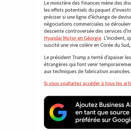
Le ministère des Finances mène des dis
les effets potentiels du paquet d’invest
préciser si une ligne d’échange de devis
négociations commerciales se déroulent
descente controversée des services d’i
Hyundai Motor en Géorgie
. L’incident, 
suscité une vive colère en Corée du Sud, 
Le président Trump a tenté d’apaiser le
étrangères qui font venir temporairement
aux techniques de fabrication avancées.
Si vous souhaitez accéder à tous les arti