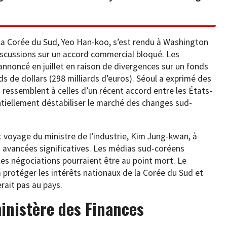
la Corée du Sud, Yeo Han-koo, s’est rendu à Washington
discussions sur un accord commercial bloqué. Les
annoncé en juillet en raison de divergences sur un fonds
s de dollars (298 milliards d’euros). Séoul a exprimé des
i ressemblent à celles d’un récent accord entre les États-
ntiellement déstabiliser le marché des changes sud-
nt voyage du ministre de l’industrie, Kim Jung-kwan, à
s avancées significatives. Les médias sud-coréens
 les négociations pourraient être au point mort. Le
protéger les intérêts nationaux de la Corée du Sud et
rait pas au pays.
inistère des Finances