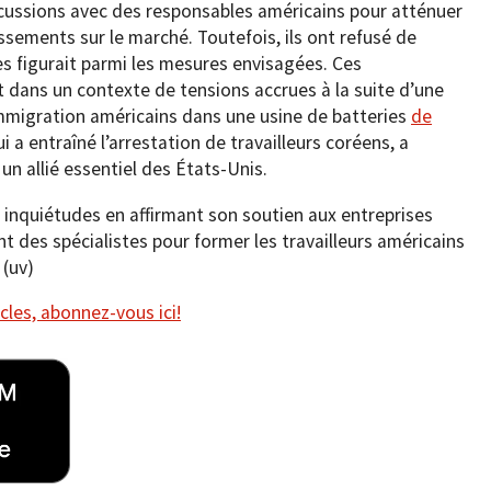
cussions avec des responsables américains pour atténuer
issements sur le marché. Toutefois, ils ont refusé de
es figurait parmi les mesures envisagées. Ces
 dans un contexte de tensions accrues à la suite d’une
mmigration américains dans une usine de batteries
de
qui a entraîné l’arrestation de travailleurs coréens, a
un allié essentiel des États-Unis.
s inquiétudes en affirmant son soutien aux entreprises
 des spécialistes pour former les travailleurs américains
 (uv)
cles, abonnez-vous ici!