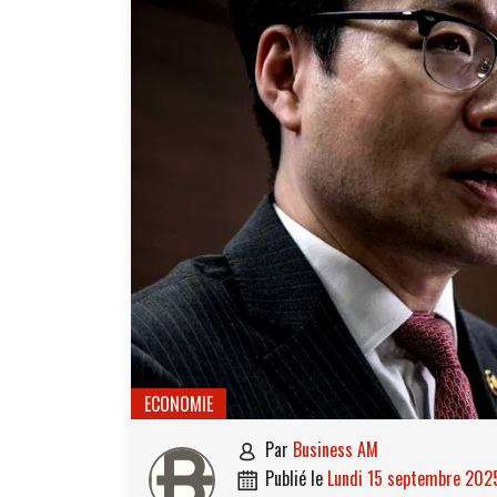
ECONOMIE
par
Business AM

publié le
lundi 15 septembre 202
