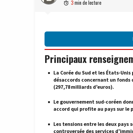
3
min de lecture

Principaux renseigne
La Corée du Sud et les États-Unis
désaccords concernant un fonds d
(297,78 milliards d’euros).
Le gouvernement sud-coréen donne 
accord qui profite au pays sur le
Les tensions entre les deux pays 
controversée des services d’immi