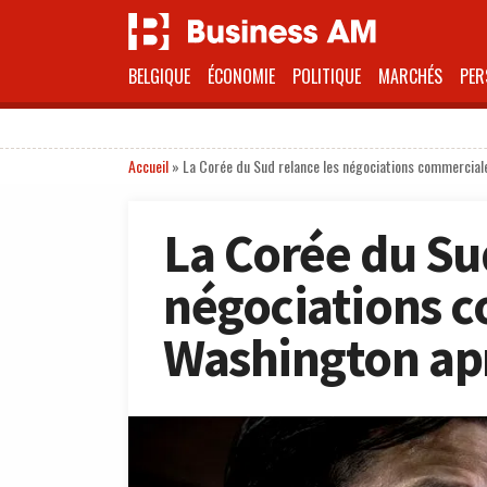
BELGIQUE
ÉCONOMIE
POLITIQUE
MARCHÉS
PER
Accueil
»
La Corée du Sud relance les négociations commercial
La Corée du Su
négociations 
Washington apr