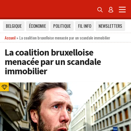


BELGIQUE
ÉCONOMIE
POLITIQUE
FIL INFO
NEWSLETTERS
Accueil
»
La coalition bruxelloise menacée par un scandale immobilier
La coalition bruxelloise
menacée par un scandale
immobilier