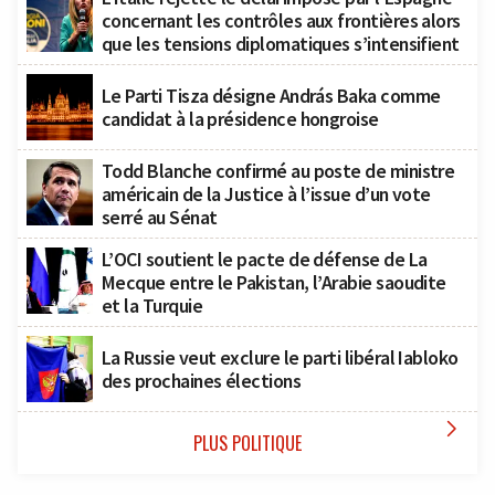
concernant les contrôles aux frontières alors
que les tensions diplomatiques s’intensifient
Le Parti Tisza désigne András Baka comme
candidat à la présidence hongroise
Todd Blanche confirmé au poste de ministre
américain de la Justice à l’issue d’un vote
serré au Sénat
L’OCI soutient le pacte de défense de La
Mecque entre le Pakistan, l’Arabie saoudite
et la Turquie
La Russie veut exclure le parti libéral Iabloko
des prochaines élections

PLUS POLITIQUE