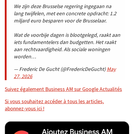
We zijn deze Brusselse regering ingegaan na
lang twijfelen, met een concrete opdracht: 1.2
miljard euro besparen voor de Brusselaar.
Wat de voorbije dagen is blootgelegd, raakt aan
iets fundamentelers dan budgetten. Het raakt
aan rechtvaardigheid. Als sociale woningen
worden…
— Frederic De Gucht (@FredericDeGucht)
May
27, 2026
Suivez également Business AM sur Google Actualités
Si vous souhaitez accéder à tous les articles,
abonnez-vous ici !