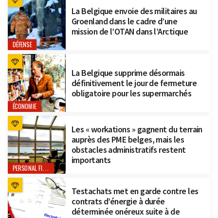
La Belgique envoie des militaires au
Groenland dans le cadre d’une
mission de l’OTAN dans l’Arctique
DÉFENSE
La Belgique supprime désormais
définitivement le jour de fermeture
obligatoire pour les supermarchés
ÉCONOMIE
Les « workations » gagnent du terrain
auprès des PME belges, mais les
obstacles administratifs restent
importants
PERSONAL FINANCE
Testachats met en garde contre les
contrats d’énergie à durée
déterminée onéreux suite à de