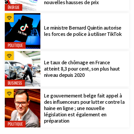
nouvelles hausses de prix
ÉNERGIE
Le ministre Bernard Quintin autorise
les forces de police à utiliser TikTok
POLITIQUE
Le taux de chômage en France
atteint 8,3 pour cent, son plus haut
niveau depuis 2020
BUSINESS
Le gouvernement belge fait appel à
des influenceurs pour lutter contre la
haine en ligne ; une nouvelle
législation est également en
préparation
POLITIQUE