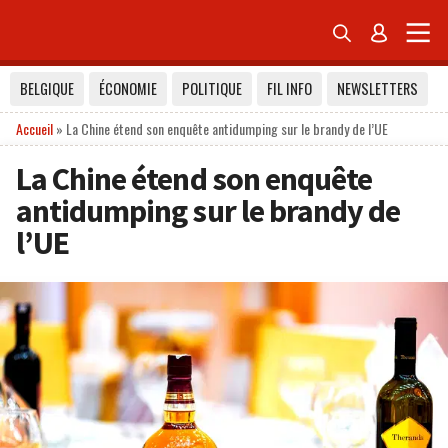


BELGIQUE
ÉCONOMIE
POLITIQUE
FIL INFO
NEWSLETTERS
Accueil
»
La Chine étend son enquête antidumping sur le brandy de l’UE
La Chine étend son enquête
antidumping sur le brandy de
l’UE