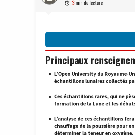
3
min de lecture

Principaux renseigne
L’Open University du Royaume-Uni 
échantillons lunaires collectés pa
Ces échantillons rares, qui ne pès
formation de la Lune et les début
L’analyse de ces échantillons fera
chauffage de la poussière pour en 
déterminer la teneur en oxygène.