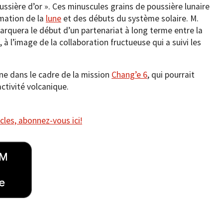
poussière d’or ». Ces minuscules grains de poussière lunaire
rmation de la
lune
et des débuts du système solaire. M.
rquera le début d’un partenariat à long terme entre la
 à l’image de la collaboration fructueuse qui a suivi les
une dans le cadre de la mission
Chang’e 6
, qui pourrait
ctivité volcanique.
cles, abonnez-vous ici!