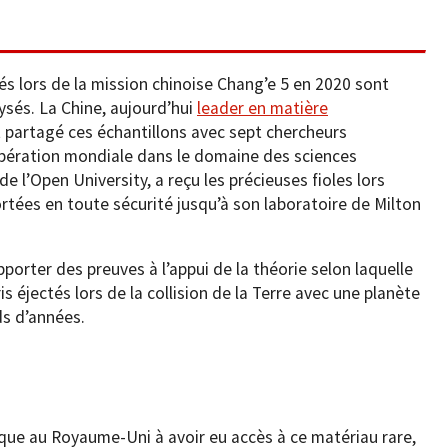
tés lors de la mission chinoise Chang’e 5 en 2020 sont
ysés. La Chine, aujourd’hui
leader en matière
 partagé ces échantillons avec sept chercheurs
opération mondiale dans le domaine des sciences
 de l’Open University, a reçu les précieuses fioles lors
rtées en toute sécurité jusqu’à son laboratoire de Milton
porter des preuves à l’appui de la théorie selon laquelle
is éjectés lors de la collision de la Terre avec une planète
rds d’années.
ique au Royaume-Uni à avoir eu accès à ce matériau rare,