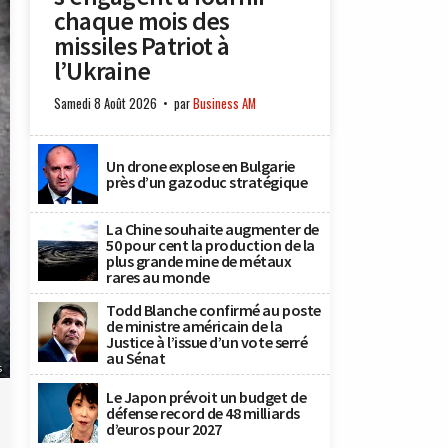
chaque mois des
missiles Patriot à
l’Ukraine
Samedi 8 Août 2026
par
Business AM
Un drone explose en Bulgarie
près d’un gazoduc stratégique
La Chine souhaite augmenter de
50 pour cent la production de la
plus grande mine de métaux
rares au monde
Todd Blanche confirmé au poste
de ministre américain de la
Justice à l’issue d’un vote serré
au Sénat
s
Le Japon prévoit un budget de
défense record de 48 milliards
d’euros pour 2027