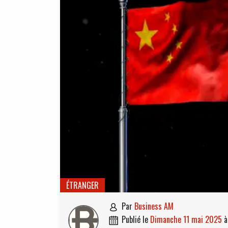
ÉTRANGER
par
Business AM

publié le
dimanche 11 mai 2025
