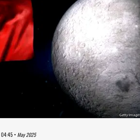
Getty Image
à
04:45
•
May 2025