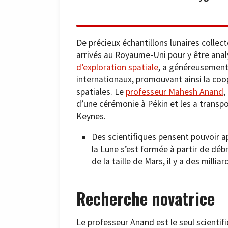
De précieux échantillons lunaires collec
arrivés au Royaume-Uni pour y être anal
d’exploration spatiale
, a généreusement
internationaux, promouvant ainsi la co
spatiales. Le
professeur Mahesh Anand
,
d’une cérémonie à Pékin et les a transpo
Keynes.
Des scientifiques pensent pouvoir ap
la Lune s’est formée à partir de débr
de la taille de Mars, il y a des millia
Recherche novatrice
Le professeur Anand est le seul scientif