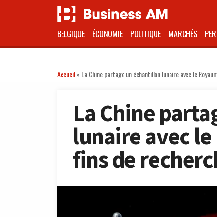
BELGIQUE
ÉCONOMIE
POLITIQUE
MARCHÉS
PER
Accueil
»
La Chine partage un échantillon lunaire avec le Royau
La Chine parta
lunaire avec l
fins de recher