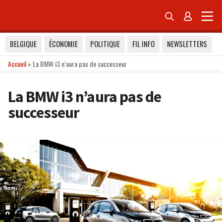


BELGIQUE
ÉCONOMIE
POLITIQUE
FIL INFO
NEWSLETTERS
Accueil
»
La BMW i3 n’aura pas de successeur
La BMW i3 n’aura pas de
successeur