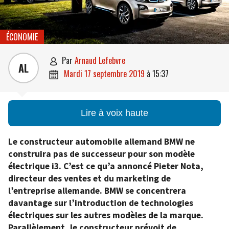
ÉCONOMIE
par
Arnaud Lefebvre

AL
mardi 17 septembre 2019
à
15:37

Lire à voix haute
Le constructeur automobile allemand BMW ne
construira pas de successeur pour son modèle
électrique i3. C’est ce qu’a annoncé Pieter Nota,
directeur des ventes et du marketing de
l’entreprise allemande. BMW se concentrera
davantage sur l’introduction de technologies
électriques sur les autres modèles de la marque.
Parallèlement, le constructeur prévoit de