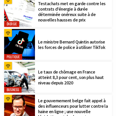
Testachats met en garde contre les
contrats d’énergie à durée
déterminée onéreux suite à de
nouvelles hausses de prix
ÉNERGIE
Le ministre Bernard Quintin autorise
les forces de police à utiliser TikTok
POLITIQUE
Le taux de chômage en France
atteint 8,3 pour cent, son plus haut
niveau depuis 2020
BUSINESS
Le gouvernement belge fait appel à
des influenceurs pour lutter contre la
haine en ligne ; une nouvelle