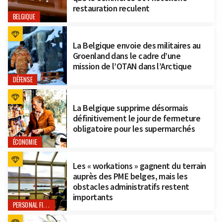
restauration reculent
BELGIQUE
La Belgique envoie des militaires au
Groenland dans le cadre d’une
mission de l’OTAN dans l’Arctique
DÉFENSE
La Belgique supprime désormais
définitivement le jour de fermeture
obligatoire pour les supermarchés
ÉCONOMIE
Les « workations » gagnent du terrain
auprès des PME belges, mais les
obstacles administratifs restent
importants
PERSONAL FINANCE