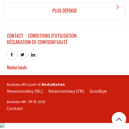

PLUS DÉFENSE
CONTACT
CONDITIONS D’UTILISATION
DÉCLARATION DE CONFIDENTIALITÉ
Nederlands
Business AM is part of
MediaNation
Newsmonkey (NL)
Newsmonkey (FR)
Goodbye
Business AM - FR © 2026
Contact
