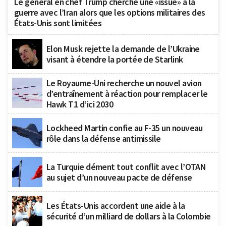
Le général en chef Trump cherche une «issue» à la
guerre avec l’Iran alors que les options militaires des
États-Unis sont limitées
Elon Musk rejette la demande de l’Ukraine
visant à étendre la portée de Starlink
Le Royaume-Uni recherche un nouvel avion
d’entraînement à réaction pour remplacer le
Hawk T1 d’ici 2030
Lockheed Martin confie au F-35 un nouveau
rôle dans la défense antimissile
La Turquie dément tout conflit avec l’OTAN
au sujet d’un nouveau pacte de défense
Les États-Unis accordent une aide à la
sécurité d’un milliard de dollars à la Colombie