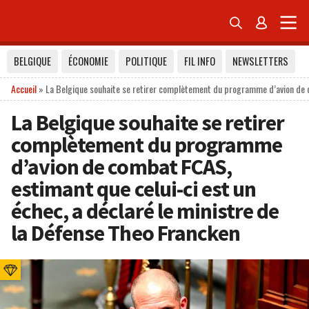


BELGIQUE
ÉCONOMIE
POLITIQUE
FIL INFO
NEWSLETTERS
Accueil
»
La Belgique souhaite se retirer complètement du programme d’avion de c
La Belgique souhaite se retirer
complètement du programme
d’avion de combat FCAS,
estimant que celui-ci est un
échec, a déclaré le ministre de
la Défense Theo Francken