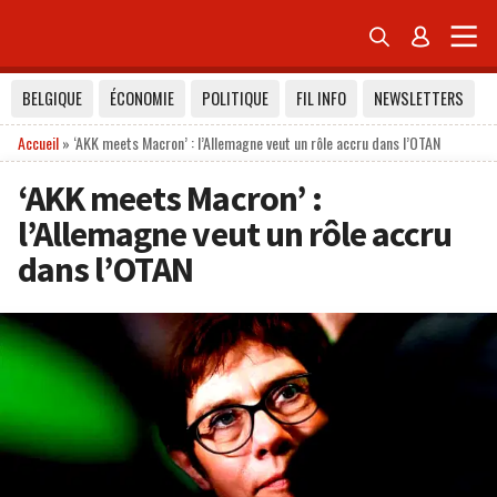


BELGIQUE
ÉCONOMIE
POLITIQUE
FIL INFO
NEWSLETTERS
Accueil
»
‘AKK meets Macron’ : l’Allemagne veut un rôle accru dans l’OTAN
‘AKK meets Macron’ :
l’Allemagne veut un rôle accru
dans l’OTAN