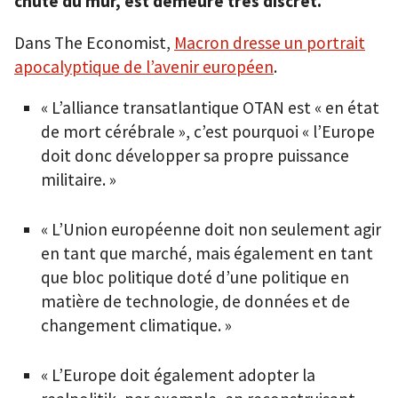
chute du mur, est demeuré très discret.
Dans The Economist,
Macron dresse un portrait
apocalyptique de l’avenir européen
.
« L’alliance transatlantique OTAN est « en état
de mort cérébrale », c’est pourquoi « l’Europe
doit donc développer sa propre puissance
militaire. »
« L’Union européenne doit non seulement agir
en tant que marché, mais également en tant
que bloc politique doté d’une politique en
matière de technologie, de données et de
changement climatique. »
« L’Europe doit également adopter la