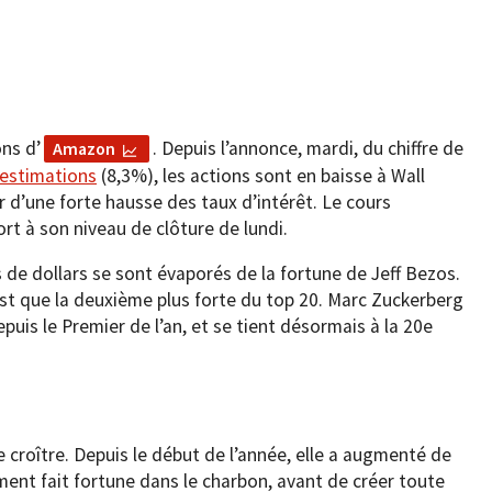
ns d’
. Depuis l’annonce, mardi, du chiffre de
Amazon
 estimations
(8,3%), les actions sont en baisse à Wall
ur d’une forte hausse des taux d’intérêt. Le cours
t à son niveau de clôture de lundi.
s de dollars se sont évaporés de la fortune de Jeff Bezos.
st que la deuxième plus forte du top 20. Marc Zuckerberg
epuis le Premier de l’an, et se tient désormais à la 20e
ue croître. Depuis le début de l’année, elle a augmenté de
ment fait fortune dans le charbon, avant de créer toute