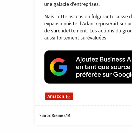
une galaxie d’entreprises.
Mais cette ascension fulgurante laisse 
expansionniste d’Adani reposerait sur un
de surendettement. Les actions du group
aussi fortement surévaluées.
Amazon
Source: BusinessAM