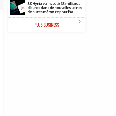
SK Hynix va investir 33 milliards
d’euros dans de nouvelles usines
de puces mémoire pour l’IA

PLUS BUSINESS