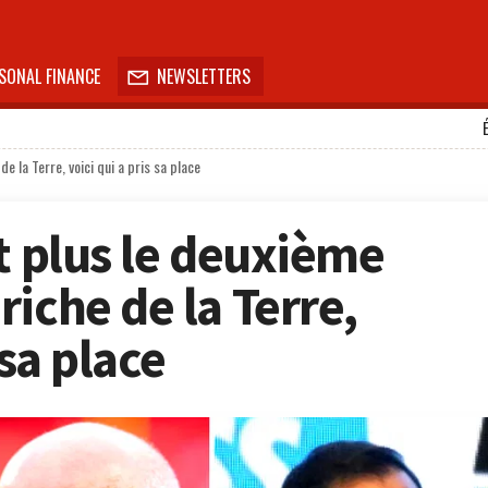
SONAL FINANCE
NEWSLETTERS

e la Terre, voici qui a pris sa place
t plus le deuxième
iche de la Terre,
 sa place