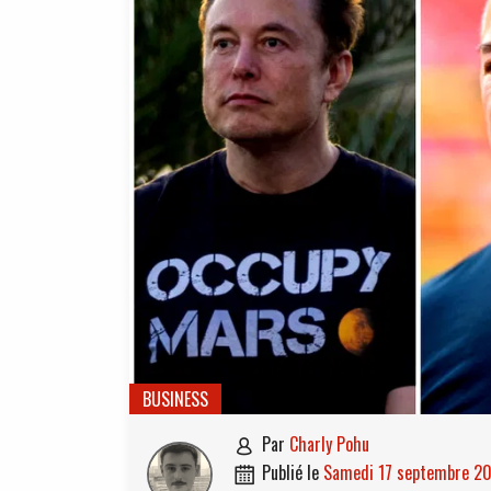
BUSINESS
par
Charly Pohu

publié le
samedi 17 septembre 2
