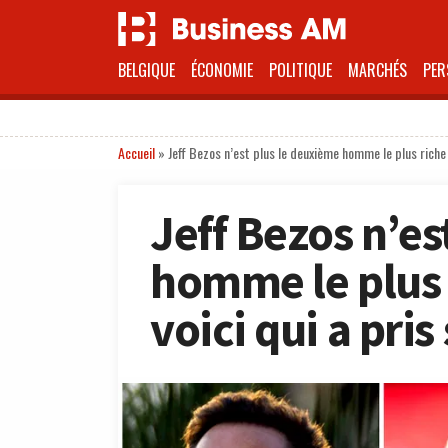
BELGIQUE
ÉCONOMIE
POLITIQUE
MARCHÉS
PER
Accueil
»
Jeff Bezos n’est plus le deuxième homme le plus riche d
Jeff Bezos n’es
homme le plus r
voici qui a pris