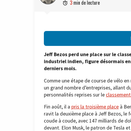
3
min de lecture

Jeff Bezos perd une place sur le cla
industriel indien, figure désormais e
derniers mois.
Comme une étape de course de vélo en
un grand nombre d’entreprises, allant d
personnalités reprises sur le
classement 
Fin août, il a
pris la troisième place
à Ber
ravit la deuxième place à Jeff Bezos, l
coude à coude, avec 147 milliards de doll
devant. Elon Musk, le patron de Tesla et