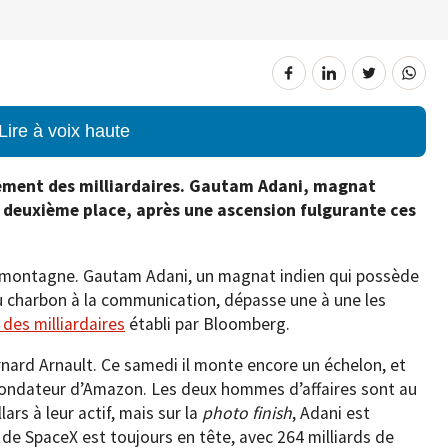
Lire à voix haute
ssement des milliardaires. Gautam Adani, magnat
n deuxième place, après une ascension fulgurante ces
 montagne. Gautam Adani, un magnat indien qui possède
u charbon à la communication, dépasse une à une les
des milliardaires
établi par Bloomberg.
nard Arnault. Ce samedi il monte encore un échelon, et
e fondateur d’Amazon. Les deux hommes d’affaires sont au
ars à leur actif, mais sur la
photo finish
, Adani est
 de SpaceX est toujours en tête, avec 264 milliards de