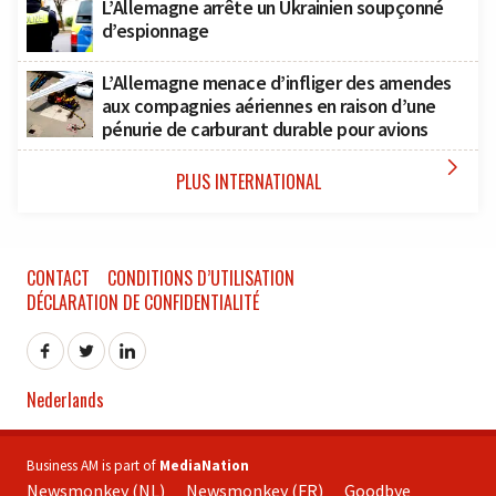
L’Allemagne arrête un Ukrainien soupçonné
d’espionnage
L’Allemagne menace d’infliger des amendes
aux compagnies aériennes en raison d’une
pénurie de carburant durable pour avions

PLUS INTERNATIONAL
CONTACT
CONDITIONS D’UTILISATION
DÉCLARATION DE CONFIDENTIALITÉ
Nederlands
Business AM is part of
MediaNation
Newsmonkey (NL)
Newsmonkey (FR)
Goodbye