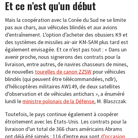
Et ce n’est qu’un début
Mais la coopération avec la Corée du Sud ne se limite
pas aux chars, aux véhicules blindés et aux avions
d’entraînement. L’option d’acheter des obusiers K9 et
des systèmes de missiles air-air KM-SAM plus tard est
également envisagée. Et ce n’est pas tout : « Dans un
avenir proche, nous signerons des contrats pour la
livraison, entre autres, de navires chasseurs de mines,
de nouvelles
tourelles de canon ZZSW
pour véhicules
blindés (qui peuvent être télécommandées, ndlr),
d’hélicoptères militaires AW149, de deux satellites
d’observation et de véhicules antichars », a énuméré
lundi le
ministre polonais de la Défense
, M. Blaszczak.
Toutefois, le pays continue également à coopérer
étroitement avec les États-Unis. Les contrats pour la
livraison d’un total de 366 chars américains Abrams
ont déjà été signés : 116 d’entre eux sont
d’occasion