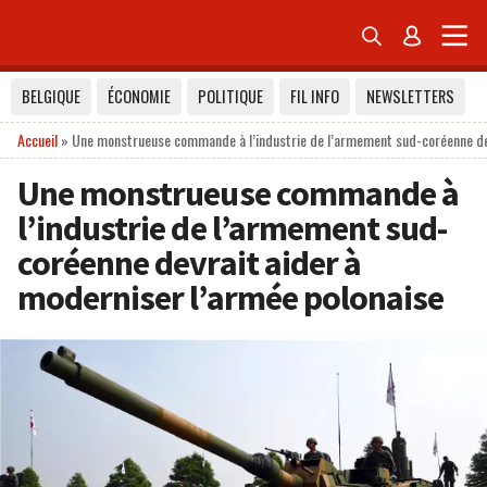


BELGIQUE
ÉCONOMIE
POLITIQUE
FIL INFO
NEWSLETTERS
Accueil
»
Une monstrueuse commande à l’industrie de l’armement sud-coréenne dev
Une monstrueuse commande à
l’industrie de l’armement sud-
coréenne devrait aider à
moderniser l’armée polonaise