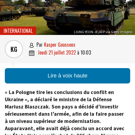
INTERNATIONAL
(JUNG YEON-JE/AFP via Getty Images)
par
Kasper Goossens

KG
jeudi 21 juillet 2022
à
10:03

Lire à voix haute
« La Pologne tire les conclusions du conflit en
Ukraine », a déclaré le ministre de la Défense
Mariusz Blaszczak. Son pays a décidé d’investir
sérieusement dans l’armée, afin de la faire passer
à un niveau supérieur de modernisation.
Auparavant, elle avait déjà conclu un accord avec