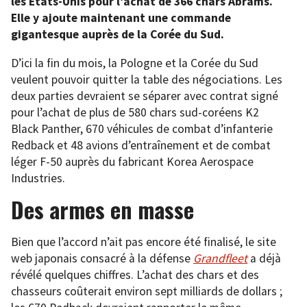
les États-Unis pour l’achat de 366 chars Abrams.
Elle y ajoute maintenant une commande
gigantesque auprès de la Corée du Sud.
D’ici la fin du mois, la Pologne et la Corée du Sud
veulent pouvoir quitter la table des négociations. Les
deux parties devraient se séparer avec contrat signé
pour l’achat de plus de 580 chars sud-coréens K2
Black Panther, 670 véhicules de combat d’infanterie
Redback et 48 avions d’entraînement et de combat
léger F-50 auprès du fabricant Korea Aerospace
Industries.
Des armes en masse
Bien que l’accord n’ait pas encore été finalisé, le site
web japonais consacré à la défense
Grandfleet
a déjà
révélé quelques chiffres. L’achat des chars et des
chasseurs coûterait environ sept milliards de dollars ;