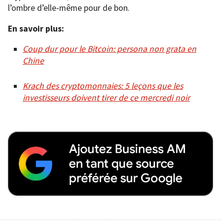
l’ombre d’elle-même pour de bon.
En savoir plus:
Coup dur pour le Bitcoin: persona non grata en
Chine
Krach des cryptomonnaies: 5 leçons que les
investisseurs doivent tirer de ce mercredi noir