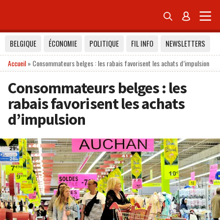


BELGIQUE
ÉCONOMIE
POLITIQUE
FIL INFO
NEWSLETTERS
Accueil
»
Consommateurs belges : les rabais favorisent les achats d’impulsion
Consommateurs belges : les
rabais favorisent les achats
d’impulsion