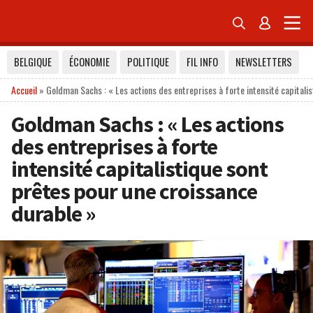


BELGIQUE
ÉCONOMIE
POLITIQUE
FIL INFO
NEWSLETTERS
Accueil
»
Goldman Sachs : « Les actions des entreprises à forte intensité capitali
Goldman Sachs : « Les actions
des entreprises à forte
intensité capitalistique sont
prêtes pour une croissance
durable »