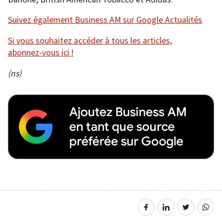
Suivez également Business AM sur Google Actualités
Si vous souhaitez accéder à tous les articles,
abonnez-vous ici !
(ns)