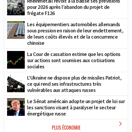
Rheinmetall revoit à la baisse ses prévisions
pour 2026 après l’abandon du projet de
frégate F126
Les équipementiers automobiles allemands
sous pression en raison de leur endettement,
de leurs coûts élevés et de la concurrence
chinoise
La Cour de cassation estime que les options
sur actions sont soumises aux cotisations
sociales
L’Ukraine ne dispose plus de missiles Patriot,
ce qui rend ses infrastructures très
vulnérables aux attaques russes
Le Sénat américain adopte un projet de loi sur
les sanctions visant à paralyser le secteur
énergétique russe

PLUS ÉCONOMIE