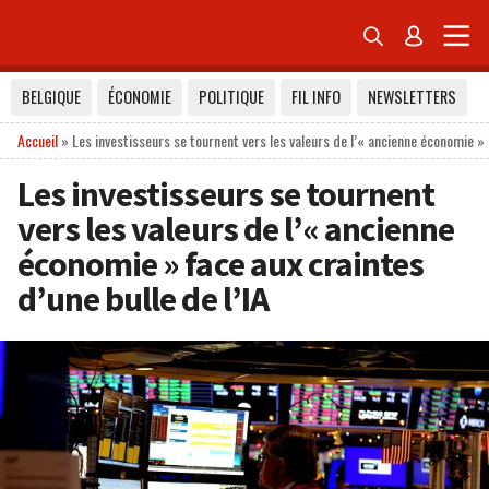


BELGIQUE
ÉCONOMIE
POLITIQUE
FIL INFO
NEWSLETTERS
Accueil
»
Les investisseurs se tournent vers les valeurs de l’« ancienne économie » f
Les investisseurs se tournent
vers les valeurs de l’« ancienne
économie » face aux craintes
d’une bulle de l’IA