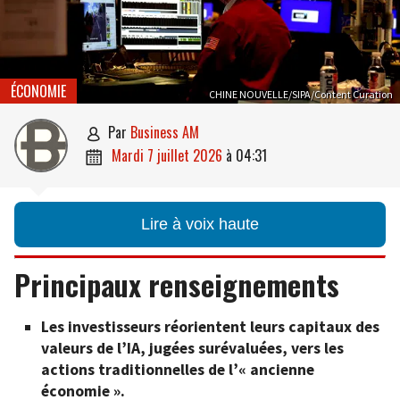
ÉCONOMIE
CHINE NOUVELLE/SIPA/Content Curation
par
Business AM

mardi 7 juillet 2026
à
04:31

Lire à voix haute
Principaux renseignements
Les investisseurs réorientent leurs capitaux des
valeurs de l’IA, jugées surévaluées, vers les
actions traditionnelles de l’« ancienne
économie ».