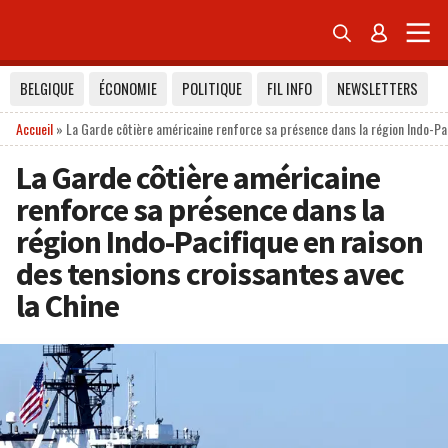


BELGIQUE
ÉCONOMIE
POLITIQUE
FIL INFO
NEWSLETTERS
Accueil
»
La Garde côtière américaine renforce sa présence dans la région Indo-Pac
La Garde côtière américaine
renforce sa présence dans la
région Indo-Pacifique en raison
des tensions croissantes avec
la Chine