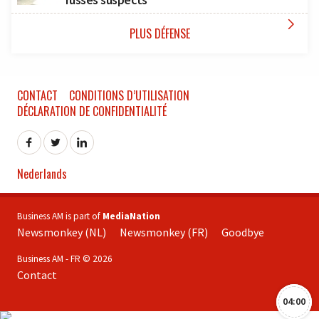

PLUS DÉFENSE
CONTACT
CONDITIONS D’UTILISATION
DÉCLARATION DE CONFIDENTIALITÉ
Nederlands
Business AM is part of
MediaNation
Newsmonkey (NL)
Newsmonkey (FR)
Goodbye
Business AM - FR © 2026
Contact
04:00