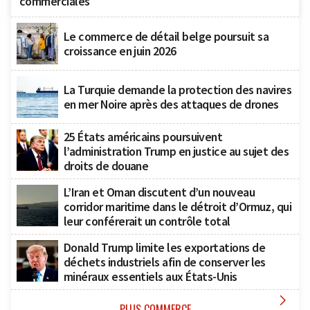
commerciales
Le commerce de détail belge poursuit sa
croissance en juin 2026
La Turquie demande la protection des navires
en mer Noire après des attaques de drones
25 États américains poursuivent
l’administration Trump en justice au sujet des
droits de douane
L’Iran et Oman discutent d’un nouveau
corridor maritime dans le détroit d’Ormuz, qui
leur conférerait un contrôle total
Donald Trump limite les exportations de
déchets industriels afin de conserver les
minéraux essentiels aux États-Unis

PLUS COMMERCE