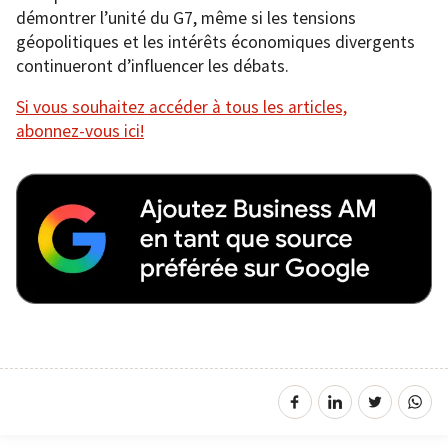
démontrer l’unité du G7, même si les tensions
géopolitiques et les intérêts économiques divergents
continueront d’influencer les débats.
Si vous souhaitez accéder à tous les articles,
abonnez-vous ici!