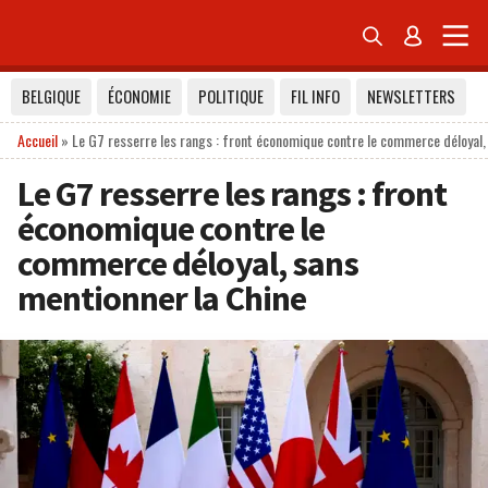


BELGIQUE
ÉCONOMIE
POLITIQUE
FIL INFO
NEWSLETTERS
Accueil
»
Le G7 resserre les rangs : front économique contre le commerce déloyal,
Le G7 resserre les rangs : front
économique contre le
commerce déloyal, sans
mentionner la Chine