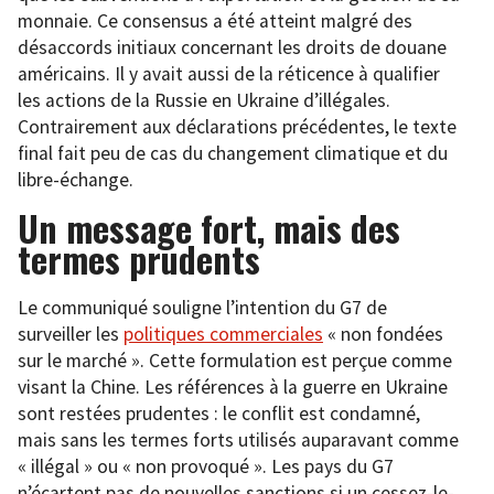
monnaie. Ce consensus a été atteint malgré des
désaccords initiaux concernant les droits de douane
américains. Il y avait aussi de la réticence à qualifier
les actions de la Russie en Ukraine d’illégales.
Contrairement aux déclarations précédentes, le texte
final fait peu de cas du changement climatique et du
libre-échange.
Un message fort, mais des
termes prudents
Le communiqué souligne l’intention du G7 de
surveiller les
politiques commerciales
« non fondées
sur le marché ». Cette formulation est perçue comme
visant la Chine. Les références à la guerre en Ukraine
sont restées prudentes : le conflit est condamné,
mais sans les termes forts utilisés auparavant comme
« illégal » ou « non provoqué ». Les pays du G7
n’écartent pas de nouvelles sanctions si un cessez-le-