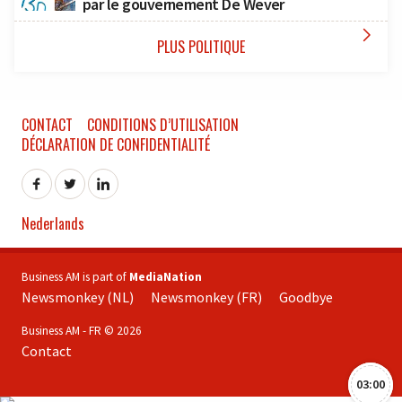
par le gouvernement De Wever

PLUS POLITIQUE
CONTACT
CONDITIONS D’UTILISATION
DÉCLARATION DE CONFIDENTIALITÉ
Nederlands
Business AM is part of
MediaNation
Newsmonkey (NL)
Newsmonkey (FR)
Goodbye
Business AM - FR © 2026
Contact
03:00