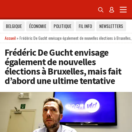


BELGIQUE
ÉCONOMIE
POLITIQUE
FIL INFO
NEWSLETTERS
Accueil
»
Frédéric De Gucht envisage également de nouvelles élections à Bruxelles,
Frédéric De Gucht envisage
également de nouvelles
élections à Bruxelles, mais fait
d’abord une ultime tentative