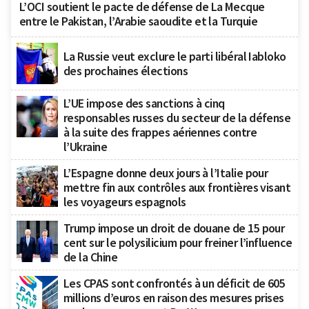
L’OCI soutient le pacte de défense de La Mecque
entre le Pakistan, l’Arabie saoudite et la Turquie
La Russie veut exclure le parti libéral Iabloko
des prochaines élections
L’UE impose des sanctions à cinq
responsables russes du secteur de la défense
à la suite des frappes aériennes contre
l’Ukraine
L’Espagne donne deux jours à l’Italie pour
mettre fin aux contrôles aux frontières visant
les voyageurs espagnols
Trump impose un droit de douane de 15 pour
cent sur le polysilicium pour freiner l’influence
de la Chine
Les CPAS sont confrontés à un déficit de 605
millions d’euros en raison des mesures prises