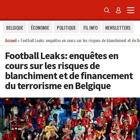


BELGIQUE
ÉCONOMIE
POLITIQUE
FIL INFO
NEWSLETTERS
Accueil
»
Football Leaks: enquêtes en cours sur les risques de blanchiment et de 
Football Leaks: enquêtes en
cours sur les risques de
blanchiment et de financement
du terrorisme en Belgique