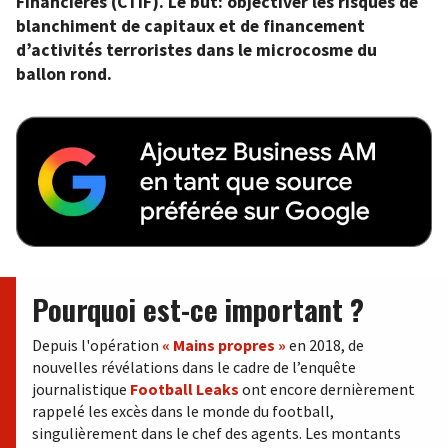
Financières (CTIF). Le but: objectiver les risques de
blanchiment de capitaux et de financement
d’activités terroristes dans le microcosme du
ballon rond.
Pourquoi est-ce important ?
Depuis l'opération
« Mains propres »
en 2018, de
nouvelles révélations dans le cadre de l’enquête
journalistique
Football Leaks
ont encore dernièrement
rappelé les excès dans le monde du football,
singulièrement dans le chef des agents. Les montants