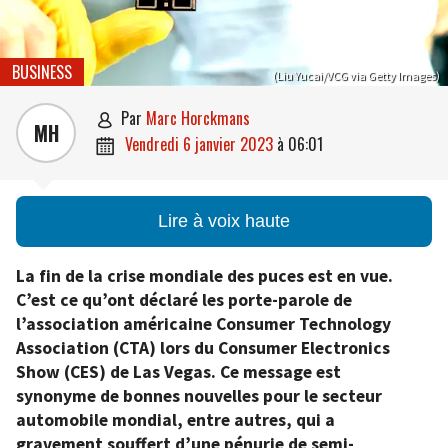
BUSINESS
(Liu Yucai/VCG via Getty Images)
par
Marc Horckmans

MH
vendredi 6 janvier 2023
à
06:01

Lire à voix haute
La fin de la crise mondiale des puces est en vue.
C’est ce qu’ont déclaré les porte-parole de
l’association américaine Consumer Technology
Association (CTA) lors du Consumer Electronics
Show (CES) de Las Vegas. Ce message est
synonyme de bonnes nouvelles pour le secteur
automobile mondial, entre autres, qui a
gravement souffert d’une pénurie de semi-