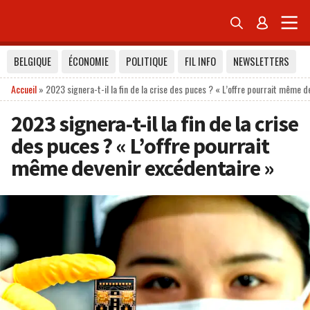


BELGIQUE
ÉCONOMIE
POLITIQUE
FIL INFO
NEWSLETTERS
Accueil
»
2023 signera-t-il la fin de la crise des puces ? « L’offre pourrait même d
2023 signera-t-il la fin de la crise
des puces ? « L’offre pourrait
même devenir excédentaire »