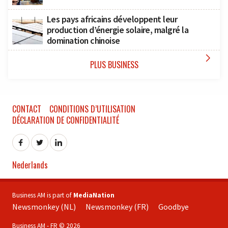
Les pays africains développent leur
production d’énergie solaire, malgré la
domination chinoise

PLUS BUSINESS
CONTACT
CONDITIONS D’UTILISATION
DÉCLARATION DE CONFIDENTIALITÉ
Nederlands
Business AM is part of
MediaNation
Newsmonkey (NL)
Newsmonkey (FR)
Goodbye
Business AM - FR © 2026