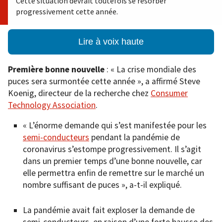
Cette situation devrait toutefois se résorber
progressivement cette année.
Lire à voix haute
Première bonne nouvelle
: « La crise mondiale des
puces sera surmontée cette année », a affirmé Steve
Koenig, directeur de la recherche chez
Consumer
Technology Association
.
« L’énorme demande qui s’est manifestée pour les
semi-conducteurs
pendant la pandémie de
coronavirus s’estompe progressivement. Il s’agit
dans un premier temps d’une bonne nouvelle, car
elle permettra enfin de remettre sur le marché un
nombre suffisant de puces », a-t-il expliqué.
La pandémie avait fait exploser la demande de
semi-conducteurs, en raison d’une forte hausse des