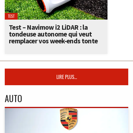
TEST
Test – Navimow i2 LiDAR : la
tondeuse autonome qui veut
remplacer vos week-ends tonte
LIRE PLUS...
AUTO