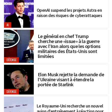
OpenAI suspend les projets Astra en
raison des risques de cyberattaques
AI
Le général en chef Trump
cherche une «issue» à la guerre
avec l’Iran alors que les options
militaires des États-Unis sont
limitées
DÉFENSE
Elon Musk rejette la demande de
l’Ukraine visant à étendre la
portée de Starlink
DÉFENSE
Le Royaume-Uni recherche un nouvel
avion d’entraînement à réaction pour