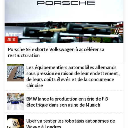
AUTO
Porsche SE exhorte Volkswagen à accélérer sa
restructuration
Les équipementiers automobiles allemands
sous pression en raison de leur endettement,
de leurs coûts élevés et de la concurrence
chinoise
BMW lance la production en série de l’i3
électrique dans son usine de Munich
Uber va tester les robotaxis autonomes de
Wayve à Londres