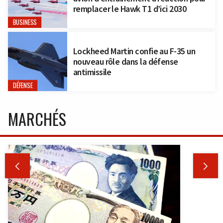
remplacer le Hawk T1 d’ici 2030
BUSINESS
Lockheed Martin confie au F-35 un
nouveau rôle dans la défense
antimissile
DÉFENSE
MARCHÉS

