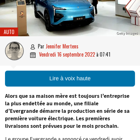
AUTO
Getty Images
par
Jennifer Mertens

vendredi 16 septembre 2022
à
07:41

Lire à voix haute
Alors que sa maison mère est toujours l’entreprise
la plus endettée au monde, une filiale
d’Evergrande démarre la production en série de sa
première voiture électrique. Les premières
livraisons sont prévues pour le mois prochain.
Le groupe Evergrande a annoncé ce vendredi avoir