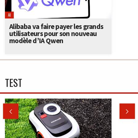
AI
Alibaba va faire payer les grands
utilisateurs pour son nouveau
modèle d’IA Qwen
TEST

