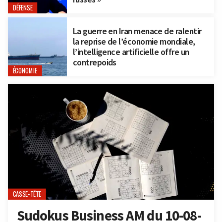
DÉFENSE
La guerre en Iran menace de ralentir
la reprise de l’économie mondiale,
l’intelligence artificielle offre un
contrepoids
ÉCONOMIE
CASSE-TÊTE
Sudokus Business AM du 10-08-