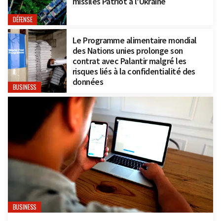
missiles Patriot à l’Ukraine
DÉFENSE
Le Programme alimentaire mondial
des Nations unies prolonge son
contrat avec Palantir malgré les
risques liés à la confidentialité des
données
BUSINESS
BUSINESS