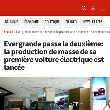


BELGIQUE
ÉCONOMIE
POLITIQUE
FIL INFO
NEWSLETTERS
Accueil
»
Evergrande passe la deuxième: la production de masse de sa première voi
Evergrande passe la deuxième:
la production de masse de sa
première voiture électrique est
lancée