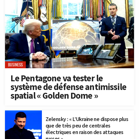
BUSINESS
Le Pentagone va tester le
système de défense antimissile
spatial « Golden Dome »
Zelensky : « L’Ukraine ne dispose plus
que de très peu de centrales
électriques en raison des attaques
russes »