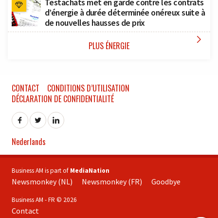
Testachats met en garde contre les contrats
d’énergie à durée déterminée onéreux suite à
de nouvelles hausses de prix

PLUS ÉNERGIE
CONTACT
CONDITIONS D’UTILISATION
DÉCLARATION DE CONFIDENTIALITÉ
Nederlands
Business AM is part of
MediaNation
Newsmonkey (NL)
Newsmonkey (FR)
Goodbye
Business AM - FR © 2026
Contact