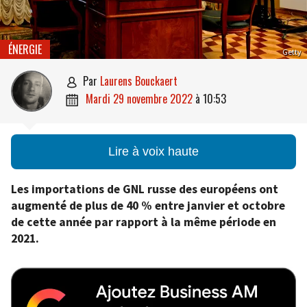
ÉNERGIE
Getty
par
Laurens Bouckaert

mardi 29 novembre 2022
à
10:53

Lire à voix haute
Les importations de GNL russe des européens ont
augmenté de plus de 40 % entre janvier et octobre
de cette année par rapport à la même période en
2021.