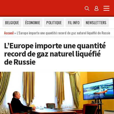


BELGIQUE
ÉCONOMIE
POLITIQUE
FIL INFO
NEWSLETTERS
Accueil
»
L’Europe importe une quantité record de gaz naturel liquéfié de Russie
L’Europe importe une quantité
record de gaz naturel liquéfié
de Russie