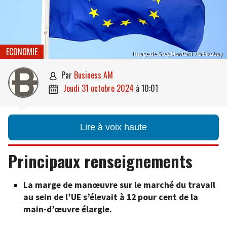
ECONOMIE
Image de Greg Montani via Pixabay
par
Business AM

jeudi 31 octobre 2024
à
10:01

Lire à voix haute
Principaux renseignements
La marge de manœuvre sur le marché du travail
au sein de l’UE s’élevait à 12 pour cent de la
main-d’œuvre élargie.