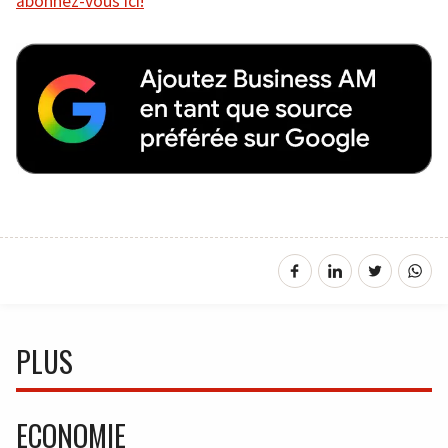
abonnez-vous ici!
PLUS
ECONOMIE