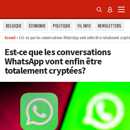


BELGIQUE
ÉCONOMIE
POLITIQUE
FIL INFO
NEWSLETTERS
Accueil
»
Est-ce que les conversations WhatsApp vont enfin être totalement crypt
Est-ce que les conversations
WhatsApp vont enfin être
totalement cryptées?