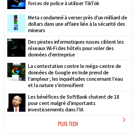
forces de police à utiliser TikTok
Meta condamné à verser près d’un milliard de
dollars dans une affaire liée à la sécurité des
mineurs
Des pirates informatiques russes ciblent les
réseaux Wi-Fi des hôtels pour voler des
données d’entreprise
La contestation contre le méga-centre de
données de Google en Inde prend de
l’ampleur ; les inquiétudes concernant l’eau
et la nature s’intensifient
Les bénéfices de SoftBank chutent de 18
pour cent malgré d’importants
investissements dans l’IA

PLUS TECH