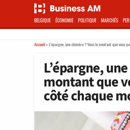
BELGIQUE
ÉCONOMIE
POLITIQUE
MARCHÉS
PER
Accueil
»
L’épargne, une chimère ? Voici le montant que vous 
L’épargne, une 
montant que v
côté chaque m