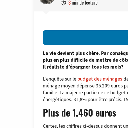
3
min de lecture

La vie devient plus chère. Par conséq
plus en plus difficile de mettre de cô
il réaliste d’épargner tous les mois?
L’enquête sur le
budget des ménages
de
ménage moyen dépense 35.209 euros par 
famille. La majeure partie de ce budget 
énergétiques. 31,8% pour être précis. 19
Plus de 1.460 euros
Certes, les chiffres ci-dessus donnent u