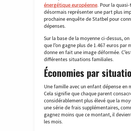
énergétique européenne
. Pour la quasi
désormais représenter une part plus impo
prochaine enquête de Statbel pour connaî
dépenses.
Sur la base de la moyenne ci-dessus, on 
que l’on gagne plus de 1.467 euros par m
donne en fait une image déformée. C’est
différentes situations familiales.
Économies par situatio
Une famille avec un enfant dépense en m
Cela signifie que chaque parent consacre
considérablement plus élevé que la moy
une série de frais supplémentaires, comme 
gagnez moins que ce montant, il devient 
les mois.