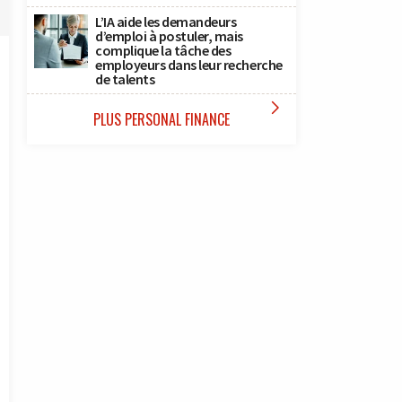
L’IA aide les demandeurs
d’emploi à postuler, mais
complique la tâche des
employeurs dans leur recherche
de talents

PLUS PERSONAL FINANCE