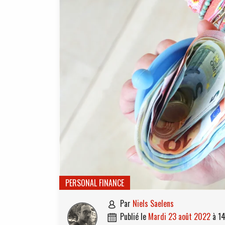
PERSONAL FINANCE
par
Niels Saelens

publié le
mardi 23 août 2022
à
1
