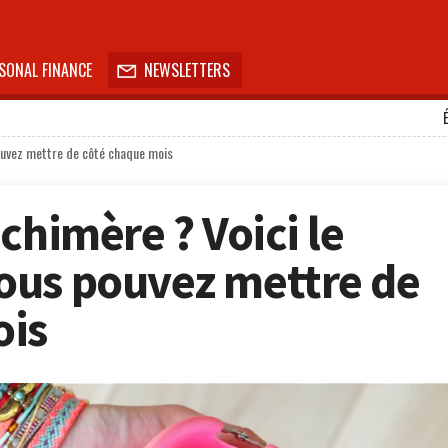
SONAL FINANCE
NEWSLETTERS

pouvez mettre de côté chaque mois
chimère ? Voici le
ous pouvez mettre de
ois