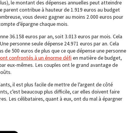
 plus), le montant des dépenses annuelles peut atteindre
e parent contribue à hauteur de 1.919 euros au budget
e nombreuse, vous devez gagner au moins 2.000 euros pour
 compte d’épargne chaque mois.
e 36.158 euros par an, soit 3.013 euros par mois. Cela
 Une personne seule dépense 24.971 euros par an. Cela
lus de 500 euros de plus que ce que dépense une personne
sont confrontés à un énorme défi
en matière de budget,
s par eux-mêmes. Les couples ont le grand avantage de
coûts.
nts, il est plus facile de mettre de l’argent de côté
s, c’est beaucoup plus difficile, car elles doivent faire
s. Les célibataires, quant à eux, ont du mal à épargner