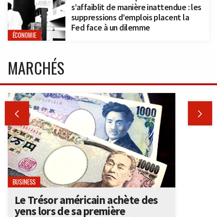
s’affaiblit de manière inattendue : les
suppressions d’emplois placent la
Fed face à un dilemme
ÉCONOMIE
MARCHÉS


BUSINESS
Le Trésor américain achète des
yens lors de sa première