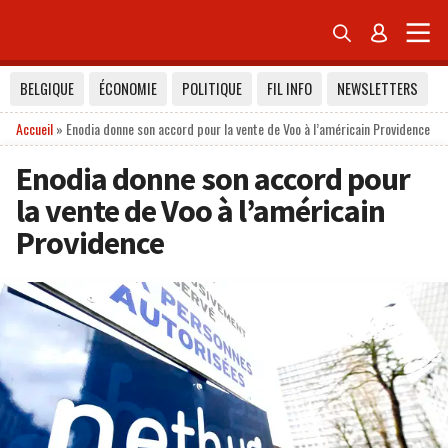


BELGIQUE
ÉCONOMIE
POLITIQUE
FIL INFO
NEWSLETTERS
Accueil
»
Enodia donne son accord pour la vente de Voo à l’américain Providence
Enodia donne son accord pour
la vente de Voo à l’américain
Providence