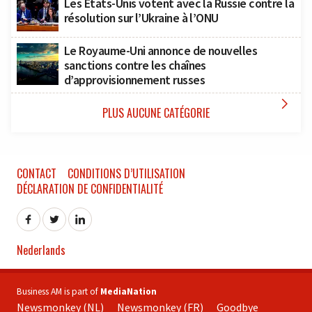
Les États-Unis votent avec la Russie contre la
résolution sur l’Ukraine à l’ONU
Le Royaume-Uni annonce de nouvelles
sanctions contre les chaînes
d’approvisionnement russes

PLUS AUCUNE CATÉGORIE
CONTACT
CONDITIONS D’UTILISATION
DÉCLARATION DE CONFIDENTIALITÉ
Nederlands
Business AM is part of
MediaNation
Newsmonkey (NL)
Newsmonkey (FR)
Goodbye