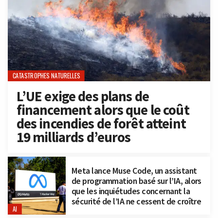
CATASTROPHES NATURELLES
L’UE exige des plans de
financement alors que le coût
des incendies de forêt atteint
19 milliards d’euros
Meta lance Muse Code, un assistant
de programmation basé sur l’IA, alors
que les inquiétudes concernant la
sécurité de l’IA ne cessent de croître
AI