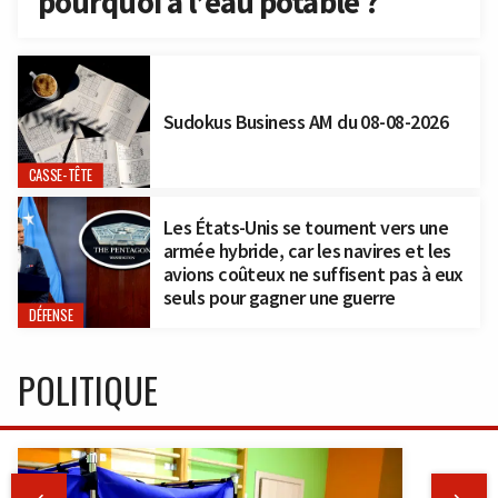
pourquoi à l’eau potable ?
Sudokus Business AM du 08-08-2026
CASSE-TÊTE
Les États-Unis se tournent vers une
armée hybride, car les navires et les
avions coûteux ne suffisent pas à eux
seuls pour gagner une guerre
DÉFENSE
POLITIQUE