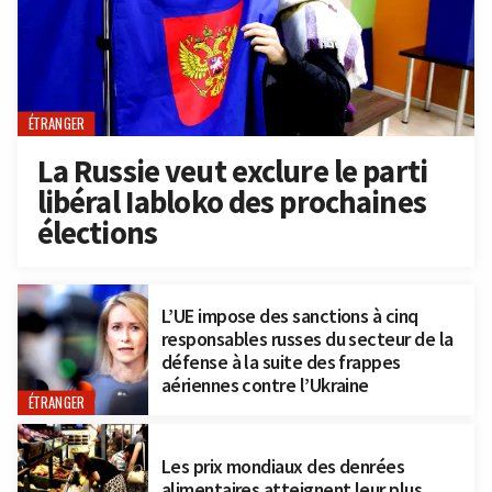
ÉTRANGER
La Russie veut exclure le parti
libéral Iabloko des prochaines
élections
L’UE impose des sanctions à cinq
responsables russes du secteur de la
défense à la suite des frappes
aériennes contre l’Ukraine
ÉTRANGER
Les prix mondiaux des denrées
alimentaires atteignent leur plus