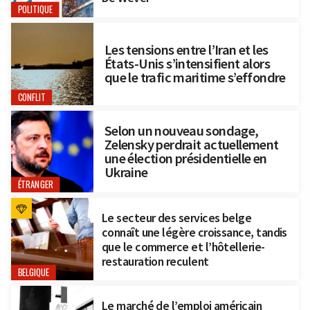
POLITIQUE
Les tensions entre l’Iran et les
États-Unis s’intensifient alors
que le trafic maritime s’effondre
CONFLIT
Selon un nouveau sondage,
Zelensky perdrait actuellement
une élection présidentielle en
Ukraine
ÉTRANGER
Le secteur des services belge
connaît une légère croissance, tandis
que le commerce et l’hôtellerie-
restauration reculent
BELGIQUE
Le marché de l’emploi américain