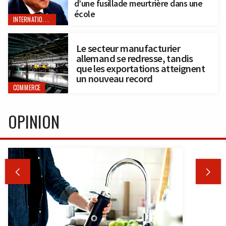
d’une fusillade meurtrière dans une
école
INTERNATIONAL
Le secteur manufacturier
allemand se redresse, tandis
que les exportations atteignent
un nouveau record
COMMERCE
OPINION

