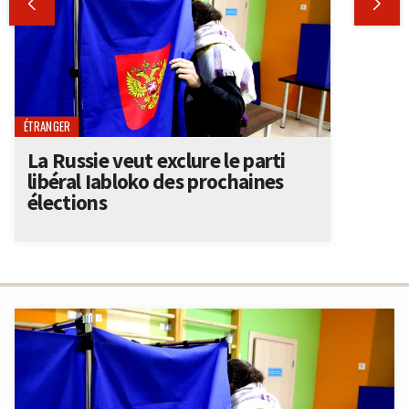


ÉTRANGER
La Russie veut exclure le parti
libéral Iabloko des prochaines
élections