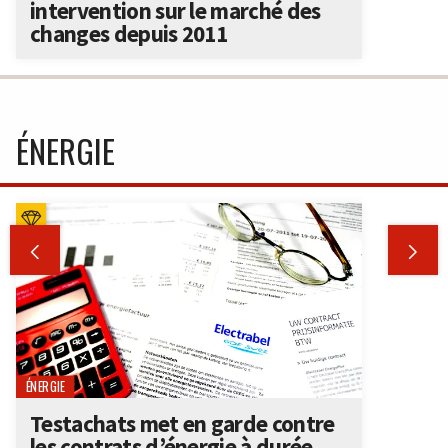
intervention sur le marché des
changes depuis 2011
ÉNERGIE


ÉNERGIE
Testachats met en garde contre
les contrats d’énergie à durée