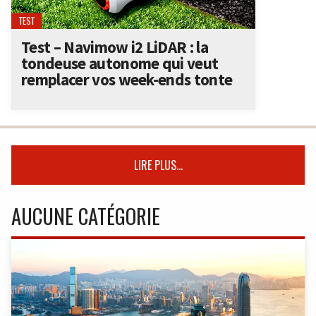
TEST
Test – Navimow i2 LiDAR : la
tondeuse autonome qui veut
remplacer vos week-ends tonte
LIRE PLUS...
AUCUNE CATÉGORIE