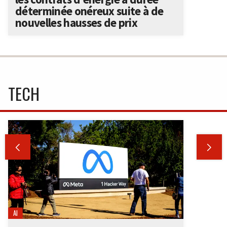
déterminée onéreux suite à de
nouvelles hausses de prix
TECH


AI