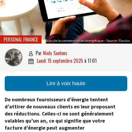
PERSONAL FINANCE
Suivi de la consommation énergétique – Source : Fluvius
par
Niels Saelens

lundi 15 septembre 2025
à
17:01

Lire à voix haute
De nombreux fournisseurs d’énergie tentent
d’attirer de nouveaux clients en leur proposant
des réductions. Celles-ci ne sont généralement
valables qu’un an, ce qui signifie que votre
facture d’énergie peut augmenter