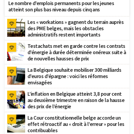
Le nombre d’emplois permanents pour les jeunes
atteint son plus bas niveau depuis cinq ans
Les « workations » gagnent du terrain auprès
des PME belges, mais les obstacles
administratifs restent importants
Testachats met en garde contre les contrats
d’énergie à durée déterminée onéreux suite à
de nouvelles hausses de prix
La Belgique souhaite mobiliser 300 milliards
d’euros d’épargne : voici les réformes
envisagées
L’inflation en Belgique atteint 3,8 pour cent
au deuxième trimestre en raison de la hausse
des prix de l’énergie
La Cour constitutionnelle belge accorde un
effet rétroactif au « droit à l’erreur » pour les
contribuables