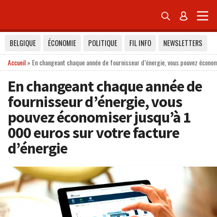


BELGIQUE
ÉCONOMIE
POLITIQUE
FIL INFO
NEWSLETTERS
Accueil
»
En changeant chaque année de fournisseur d’énergie, vous pouvez économi
En changeant chaque année de
fournisseur d’énergie, vous
pouvez économiser jusqu’à 1
000 euros sur votre facture
d’énergie