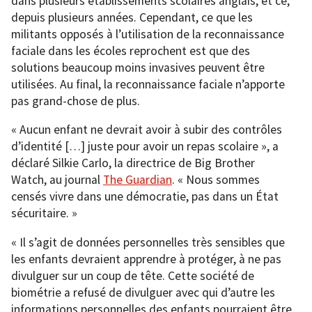
dans plusieurs établissements scolaires anglais, et ce,
depuis plusieurs années. Cependant, ce que les
militants opposés à l’utilisation de la reconnaissance
faciale dans les écoles reprochent est que des
solutions beaucoup moins invasives peuvent être
utilisées. Au final, la reconnaissance faciale n’apporte
pas grand-chose de plus.
« Aucun enfant ne devrait avoir à subir des contrôles
d’identité […] juste pour avoir un repas scolaire », a
déclaré Silkie Carlo, la directrice de Big Brother
Watch, au journal
The Guardian
. « Nous sommes
censés vivre dans une démocratie, pas dans un État
sécuritaire. »
« Il s’agit de données personnelles très sensibles que
les enfants devraient apprendre à protéger, à ne pas
divulguer sur un coup de tête. Cette société de
biométrie a refusé de divulguer avec qui d’autre les
informations personnelles des enfants pourraient être