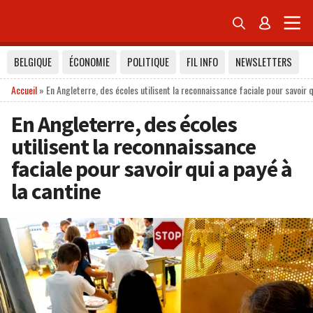


BELGIQUE
ÉCONOMIE
POLITIQUE
FIL INFO
NEWSLETTERS
Accueil
»
En Angleterre, des écoles utilisent la reconnaissance faciale pour savoir q
En Angleterre, des écoles
utilisent la reconnaissance
faciale pour savoir qui a payé à
la cantine