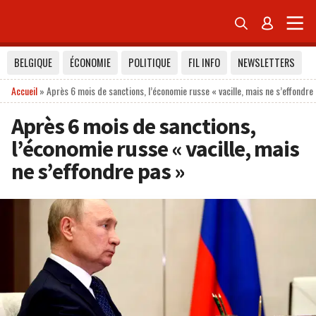


BELGIQUE
ÉCONOMIE
POLITIQUE
FIL INFO
NEWSLETTERS
Accueil
»
Après 6 mois de sanctions, l’économie russe « vacille, mais ne s’effondre
Après 6 mois de sanctions,
l’économie russe « vacille, mais
ne s’effondre pas »