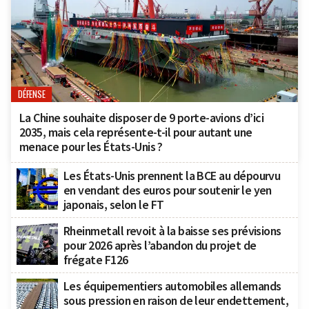
DÉFENSE
La Chine souhaite disposer de 9 porte-avions d’ici
2035, mais cela représente-t-il pour autant une
menace pour les États-Unis ?
Les États-Unis prennent la BCE au dépourvu
en vendant des euros pour soutenir le yen
japonais, selon le FT
Rheinmetall revoit à la baisse ses prévisions
pour 2026 après l’abandon du projet de
frégate F126
Les équipementiers automobiles allemands
sous pression en raison de leur endettement,