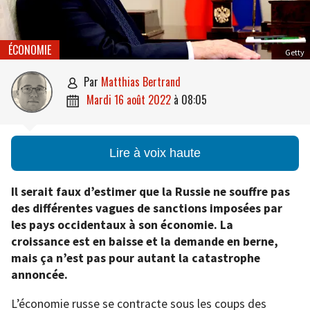
ÉCONOMIE
Getty
par
Matthias Bertrand

mardi 16 août 2022
à
08:05

Lire à voix haute
Il serait faux d’estimer que la Russie ne souffre pas
des différentes vagues de sanctions imposées par
les pays occidentaux à son économie. La
croissance est en baisse et la demande en berne,
mais ça n’est pas pour autant la catastrophe
annoncée.
L’économie russe se contracte sous les coups des