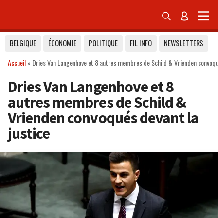


BELGIQUE
ÉCONOMIE
POLITIQUE
FIL INFO
NEWSLETTERS
Accueil
»
Dries Van Langenhove et 8 autres membres de Schild & Vrienden convoqué
Dries Van Langenhove et 8
autres membres de Schild &
Vrienden convoqués devant la
justice