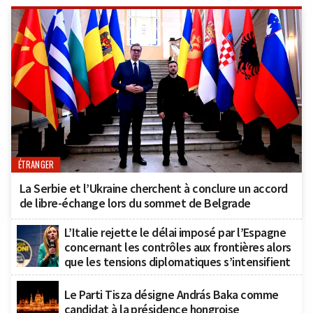
ÉTRANGER
La Serbie et l’Ukraine cherchent à conclure un accord
de libre-échange lors du sommet de Belgrade
L’Italie rejette le délai imposé par l’Espagne
concernant les contrôles aux frontières alors
que les tensions diplomatiques s’intensifient
Le Parti Tisza désigne András Baka comme
candidat à la présidence hongroise