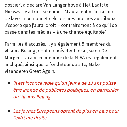
dossier’, a déclaré Van Langenhove à Het Laatste
Nieuws il y a trois semaines. ‘J’aurai enfin l’occasion
de laver mon nom et celui de mes proches au tribunal.
J’espère que j’aurai droit – contrairement à ce qu’il se
passe dans les médias – à une chance équitable.’
Parmi les 8 accusés, il y a également 5 membres du
Vlaams Belang, dont un président local, selon De
Morgen. Un ancien membre de la N-VA est également
impliqué, ainsi que le fondateur du site, Make
Vlaanderen Great Again.
‘Il est inconcevable qu’un jeune de 13 ans puisse
être inondé de publicités politiques, en particulier
du Vlaams Belang’
Les jeunes Européens optent de plus en plus pour
l’extrême droite