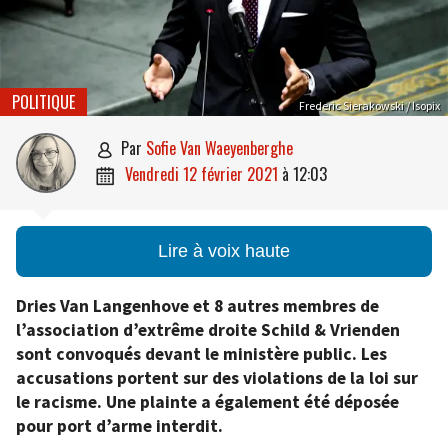
POLITIQUE
Frederic Sierakowski / Isopix
par
Sofie Van Waeyenberghe

vendredi 12 février 2021
à
12:03

Lire à voix haute
Dries Van Langenhove et 8 autres membres de
l’association d’extrême droite Schild & Vrienden
sont convoqués devant le ministère public. Les
accusations portent sur des violations de la loi sur
le racisme. Une plainte a également été déposée
pour port d’arme interdit.