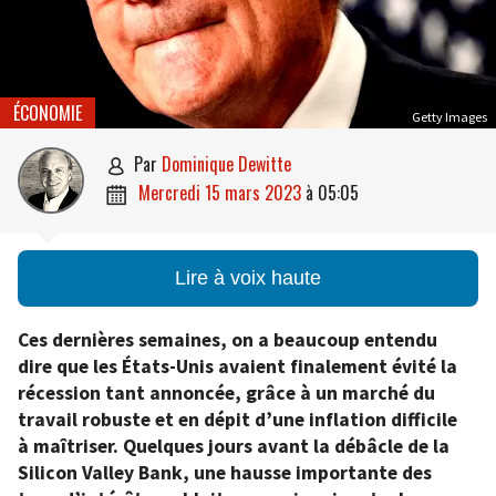
ÉCONOMIE
Getty Images
par
Dominique Dewitte

mercredi 15 mars 2023
à
05:05

Lire à voix haute
Ces dernières semaines, on a beaucoup entendu
dire que les États-Unis avaient finalement évité la
récession tant annoncée, grâce à un marché du
travail robuste et en dépit d’une inflation difficile
à maîtriser. Quelques jours avant la débâcle de la
Silicon Valley Bank, une hausse importante des