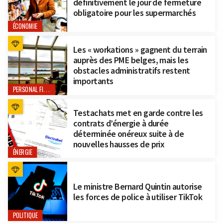
définitivement le jour de fermeture
obligatoire pour les supermarchés
ÉCONOMIE
Les « workations » gagnent du terrain
auprès des PME belges, mais les
obstacles administratifs restent
importants
PERSONAL FINANCE
Testachats met en garde contre les
contrats d’énergie à durée
déterminée onéreux suite à de
nouvelles hausses de prix
ÉNERGIE
Le ministre Bernard Quintin autorise
les forces de police à utiliser TikTok
POLITIQUE