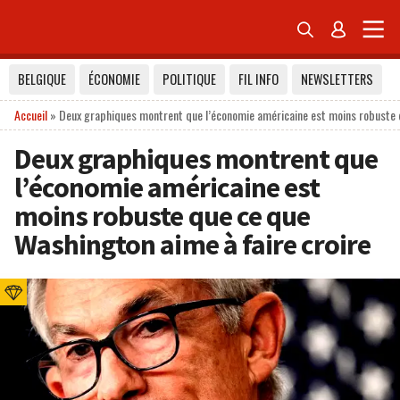


BELGIQUE
ÉCONOMIE
POLITIQUE
FIL INFO
NEWSLETTERS
Accueil
»
Deux graphiques montrent que l’économie américaine est moins robuste q
Deux graphiques montrent que
l’économie américaine est
moins robuste que ce que
Washington aime à faire croire