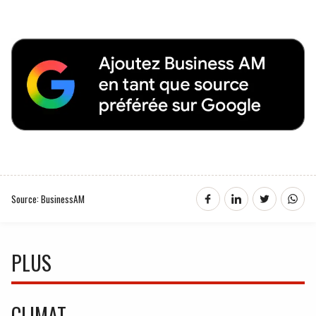
Source: BusinessAM
PLUS
CLIMAT