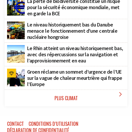
La perte de biodiversité constitue un risque
pour la sécurité économique mondiale, met
en garde la BCE
Le niveau historiquement bas du Danube
menace le fonctionnement d’une centrale
nucléaire hongroise
Le Rhin atteint un niveau historiquement bas,
avec des répercussions sur la navigation et
l’approvisionnement en eau
Groen réclame un sommet d’urgence de l’UE
sur la vague de chaleur meurtrière qui frappe
l’Europe

PLUS CLIMAT
CONTACT
CONDITIONS D’UTILISATION
DÉCLARATION DE CONFIDENTIALITÉ