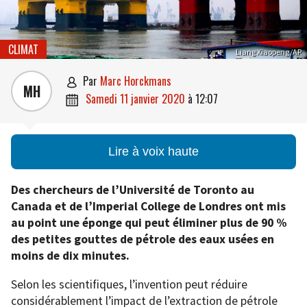
CLIMAT
Liang Xiaopeng/AP
par
Marc Horckmans

MH
samedi 11 janvier 2020
à
12:07

Lire à voix haute
Des chercheurs de l’Université de Toronto au
Canada et de l’Imperial College de Londres ont mis
au point une éponge qui peut éliminer plus de 90 %
des petites gouttes de pétrole des eaux usées en
moins de dix minutes.
Selon les scientifiques, l’invention peut réduire
considérablement l’impact de l’extraction de pétrole