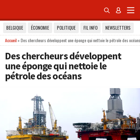


BELGIQUE
ÉCONOMIE
POLITIQUE
FIL INFO
NEWSLETTERS
Accueil
»
Des chercheurs développent une éponge qui nettoie le pétrole des océan
Des chercheurs développent
une éponge qui nettoie le
pétrole des océans