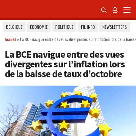


BELGIQUE
ÉCONOMIE
POLITIQUE
FIL INFO
NEWSLETTERS
Accueil
»
La BCE navigue entre des vues divergentes sur l’inflation lors de la baiss
La BCE navigue entre des vues
divergentes sur l’inflation lors
de la baisse de taux d’octobre