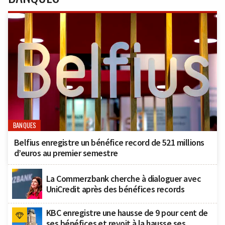
BANQUES
Belfius enregistre un bénéfice record de 521 millions
d’euros au premier semestre
La Commerzbank cherche à dialoguer avec
UniCredit après des bénéfices records
KBC enregistre une hausse de 9 pour cent de
ses bénéfices et revoit à la hausse ses