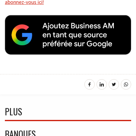
abonnez-vous ici!
PLUS
BANQUES