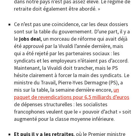
dans notre pays n’est pas assez élevé. Le régime de
retraite doit également être abordé. »
Ce n’est pas une coïncidence, car les deux dossiers
sont sur la table du gouvernement. D’une part, il y a
le
jobs deal
, un morceau de réforme qui avait déjà
été approuvé par la Vivaldi l’année dernière, mais
qui a été rejeté par les partenaires sociaux : les
syndicats et les employeurs n’étaient pas d’accord.
Maintenant, la Vivaldi doit trancher, mais le PS
hésite clairement à forcer la main des syndicats. Le
ministre du Travail, Pierre-Yves Dermagne (PS), a
mis sur la table, la semaine dernière encore,
un
paquet de revendications pour 6,5 milliards d’euros
de dépenses structurelles : les socialistes
francophones veulent que le « pouvoir d’achat » soit
augmenté pour la classe moyenne inférieure.
Et puis il y a les retraites
, où le Premier ministre