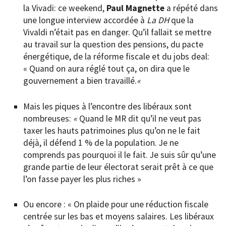
la Vivadi: ce weekend,
Paul Magnette
a répété dans
une longue interview accordée à
La DH
que la
Vivaldi n’était pas en danger. Qu’il fallait se mettre
au travail sur la question des pensions, du pacte
énergétique, de la réforme fiscale et du jobs deal:
« Quand on aura réglé tout ça, on dira que le
gouvernement a bien travaillé.
«
Mais les piques à l’encontre des libéraux sont
nombreuses:
«
Quand le MR dit qu’il ne veut pas
taxer les hauts patrimoines plus qu’on ne le fait
déjà, il défend 1 % de la population. Je ne
comprends pas pourquoi il le fait. Je suis sûr qu’une
grande partie de leur électorat serait prêt à ce que
l’on fasse payer les plus riches »
Ou encore : « On plaide pour une réduction fiscale
centrée sur les bas et moyens salaires. Les libéraux