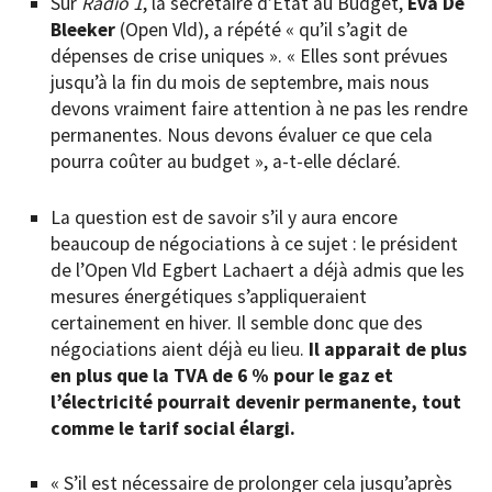
Sur
Radio 1
, la secrétaire d’État au Budget,
Eva De
Bleeker
(Open Vld), a répété « qu’il s’agit de
dépenses de crise uniques ». « Elles sont prévues
jusqu’à la fin du mois de septembre, mais nous
devons vraiment faire attention à ne pas les rendre
permanentes. Nous devons évaluer ce que cela
pourra coûter au budget », a-t-elle déclaré.
La question est de savoir s’il y aura encore
beaucoup de négociations à ce sujet : le président
de l’Open Vld Egbert Lachaert a déjà admis que les
mesures énergétiques s’appliqueraient
certainement en hiver. Il semble donc que des
négociations aient déjà eu lieu.
Il apparait de plus
en plus que la TVA de 6 % pour le gaz et
l’électricité pourrait devenir permanente, tout
comme le tarif social élargi.
« S’il est nécessaire de prolonger cela jusqu’après