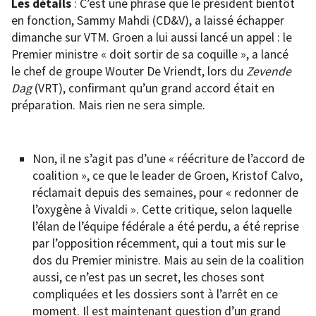
Les détails
: C’est une phrase que le président bientôt
en fonction, Sammy Mahdi (CD&V), a laissé échapper
dimanche sur VTM. Groen a lui aussi lancé un appel : le
Premier ministre « doit sortir de sa coquille », a lancé
le chef de groupe Wouter De Vriendt, lors du
Zevende
Dag
(VRT), confirmant qu’un grand accord était en
préparation. Mais rien ne sera simple.
Non, il ne s’agit pas d’une « réécriture de l’accord de
coalition », ce que le leader de Groen, Kristof Calvo,
réclamait depuis des semaines, pour « redonner de
l’oxygène à Vivaldi ». Cette critique, selon laquelle
l’élan de l’équipe fédérale a été perdu, a été reprise
par l’opposition récemment, qui a tout mis sur le
dos du Premier ministre. Mais au sein de la coalition
aussi, ce n’est pas un secret, les choses sont
compliquées et les dossiers sont à l’arrêt en ce
moment. Il est maintenant question d’un grand