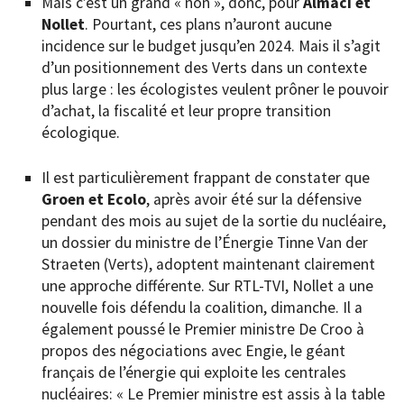
Mais c’est un grand « non », donc, pour
Almaci et
Nollet
. Pourtant, ces plans n’auront aucune
incidence sur le budget jusqu’en 2024. Mais il s’agit
d’un positionnement des Verts dans un contexte
plus large : les écologistes veulent prôner le pouvoir
d’achat, la fiscalité et leur propre transition
écologique.
Il est particulièrement frappant de constater que
Groen et Ecolo
, après avoir été sur la défensive
pendant des mois au sujet de la sortie du nucléaire,
un dossier du ministre de l’Énergie Tinne Van der
Straeten (Verts), adoptent maintenant clairement
une approche différente. Sur RTL-TVI, Nollet a une
nouvelle fois défendu la coalition, dimanche. Il a
également poussé le Premier ministre De Croo à
propos des négociations avec Engie, le géant
français de l’énergie qui exploite les centrales
nucléaires: « Le Premier ministre est assis à la table