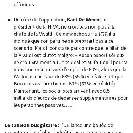
réformes.
Du côté de l’opposition,
Bart De Wever
, le
président de la N-VA, ne croit pas non plus à la
chute de la Vivaldi. Ce dimanche sur la
VRT
, il a
indiqué que son parti ne se préparait pas à ce
scénario. Mais il constate par contre que le bilan de
la Vivaldi est plutôt maigre: « Aucun expert sérieux
ne croit vraiment au Jobs deal et au fait qu’il pourra
nous porter à un taux d’emploi de 80%, alors que la
Wallonie a un taux de 63% (65% en réalité) et que
Bruxelles est proche des 60% (62% en réalité).
Maintenant, les socialistes arrivent avec 6,5
milliards d’euros de dépenses supplémentaires pour
les personnes passives… »
Le tableau budgétaire
: l’UE lance une bouée de
sauvetage, les règles budgétaires seront suspendues