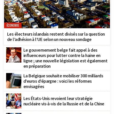
ÉCONOMIE
Les électeurs islandais restent divisés sur la question
de l’adhésion à l’UE selon un nouveau sondage
Le gouvernement belge fait appel à des
influenceurs pour lutter contre la haine en
ligne ; une nouvelle législation est également
en préparation
La Belgique souhaite mobiliser 300 milliards
d’euros d’épargne : voici les réformes
envisagées
Les États-Unis revoient leur stratégie
nucléaire vis-à-vis de la Russie et de la Chine