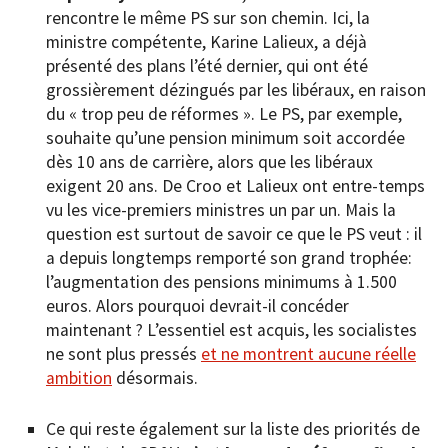
rencontre le même PS sur son chemin. Ici, la
ministre compétente, Karine Lalieux, a déjà
présenté des plans l’été dernier, qui ont été
grossièrement dézingués par les libéraux, en raison
du « trop peu de réformes ». Le PS, par exemple,
souhaite qu’une pension minimum soit accordée
dès 10 ans de carrière, alors que les libéraux
exigent 20 ans. De Croo et Lalieux ont entre-temps
vu les vice-premiers ministres un par un. Mais la
question est surtout de savoir ce que le PS veut : il
a depuis longtemps remporté son grand trophée:
l’augmentation des pensions minimums à 1.500
euros. Alors pourquoi devrait-il concéder
maintenant ? L’essentiel est acquis, les socialistes
ne sont plus pressés
et ne montrent aucune réelle
ambition
désormais.
Ce qui reste également sur la liste des priorités de