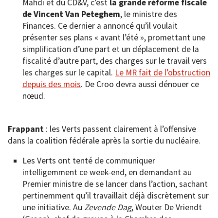
Mahdi et du CD&V, c’est
la grande réforme fiscale
de Vincent Van Peteghem
, le ministre des
Finances. Ce dernier a annoncé qu’il voulait
présenter ses plans « avant l’été », promettant une
simplification d’une part et un déplacement de la
fiscalité d’autre part, des charges sur le travail vers
les charges sur le capital.
Le MR fait de l’obstruction
depuis des mois
. De Croo devra aussi dénouer ce
nœud.
Frappant
: les Verts passent clairement à l’offensive
dans la coalition fédérale après la sortie du nucléaire.
Les Verts ont tenté de communiquer
intelligemment ce week-end, en demandant au
Premier ministre de se lancer dans l’action, sachant
pertinemment qu’il travaillait déjà discrètement sur
une initiative. Au
Zevende Dag
, Wouter De Vriendt