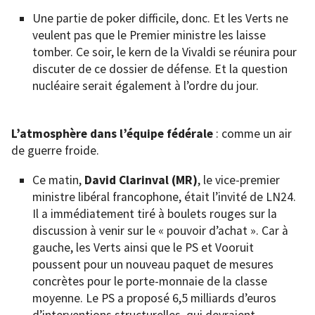
Une partie de poker difficile, donc. Et les Verts ne
veulent pas que le Premier ministre les laisse
tomber. Ce soir, le kern de la Vivaldi se réunira pour
discuter de ce dossier de défense. Et la question
nucléaire serait également à l’ordre du jour.
L’atmosphère dans l’équipe fédérale
: comme un air
de guerre froide.
Ce matin,
David Clarinval (MR)
, le vice-premier
ministre libéral francophone, était l’invité de LN24.
Il a immédiatement tiré à boulets rouges sur la
discussion à venir sur le « pouvoir d’achat ». Car à
gauche, les Verts ainsi que le PS et Vooruit
poussent pour un nouveau paquet de mesures
concrètes pour le porte-monnaie de la classe
moyenne. Le PS a proposé 6,5 milliards d’euros
d’interventions structurelles, qui devraient