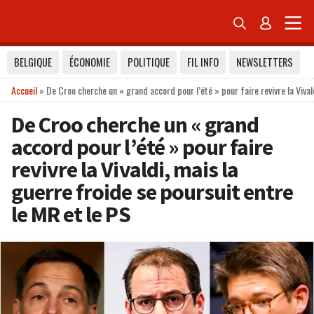


BELGIQUE
ÉCONOMIE
POLITIQUE
FIL INFO
NEWSLETTERS
Accueil
»
De Croo cherche un « grand accord pour l’été » pour faire revivre la Vival
De Croo cherche un « grand
accord pour l’été » pour faire
revivre la Vivaldi, mais la
guerre froide se poursuit entre
le MR et le PS