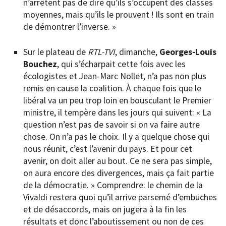
n’arrêtent pas de dire qu’ils s’occupent des classes
moyennes, mais qu’ils le prouvent ! Ils sont en train
de démontrer l’inverse. »
Sur le plateau de
RTL-TVI
, dimanche,
Georges-Louis
Bouchez
, qui s’écharpait cette fois avec les
écologistes et Jean-Marc Nollet, n’a pas non plus
remis en cause la coalition. À chaque fois que le
libéral va un peu trop loin en bousculant le Premier
ministre, il tempère dans les jours qui suivent: « La
question n’est pas de savoir si on va faire autre
chose. On n’a pas le choix. Il y a quelque chose qui
nous réunit, c’est l’avenir du pays. Et pour cet
avenir, on doit aller au bout. Ce ne sera pas simple,
on aura encore des divergences, mais ça fait partie
de la démocratie. » Comprendre: le chemin de la
Vivaldi restera quoi qu’il arrive parsemé d’embuches
et de désaccords, mais on jugera à la fin les
résultats et donc l’aboutissement ou non de ces