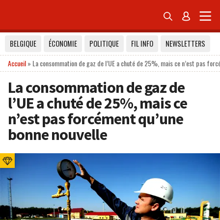


BELGIQUE
ÉCONOMIE
POLITIQUE
FIL INFO
NEWSLETTERS
Accueil
»
La consommation de gaz de l’UE a chuté de 25%, mais ce n’est pas forc
La consommation de gaz de
l’UE a chuté de 25%, mais ce
n’est pas forcément qu’une
bonne nouvelle