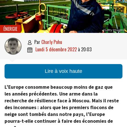
ÉNERGIE
(Getty Images)
par
Charly Pohu

lundi 5 décembre 2022
à
20:03

Lire à voix haute
L’Europe consomme beaucoup moins de gaz que
les années précédentes. Une arme dans la
recherche de résilience face à Moscou. Mais il reste
des inconnues : alors que les premiers flocons de
neige sont tombés dans notre pays, l’Europe
pourra-t-elle continuer à faire des économies de