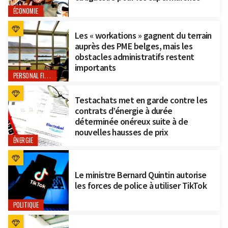
ÉCONOMIE
Les « workations » gagnent du terrain
auprès des PME belges, mais les
obstacles administratifs restent
importants
PERSONAL FINANCE
Testachats met en garde contre les
contrats d’énergie à durée
déterminée onéreux suite à de
nouvelles hausses de prix
ÉNERGIE
Le ministre Bernard Quintin autorise
les forces de police à utiliser TikTok
POLITIQUE