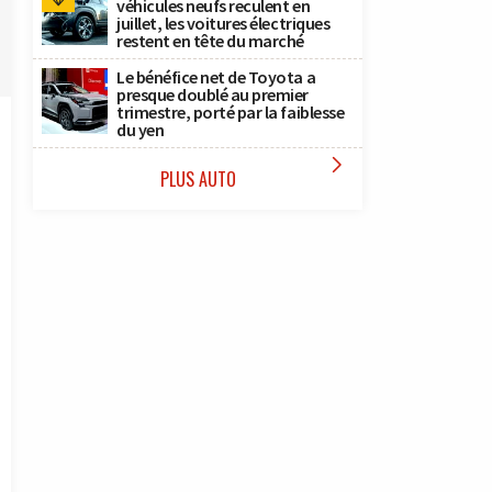
véhicules neufs reculent en
juillet, les voitures électriques
restent en tête du marché
Le bénéfice net de Toyota a
presque doublé au premier
trimestre, porté par la faiblesse
du yen

PLUS AUTO