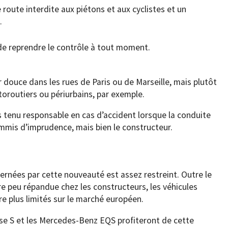
e route interdite aux piétons et aux cyclistes et un
.
de reprendre le contrôle à tout moment.
r douce dans les rues de Paris ou de Marseille, mais plutôt
utoroutiers ou périurbains, par exemple.
 tenu responsable en cas d’accident lorsque la conduite
commis d’imprudence, mais bien le constructeur.
ernées par cette nouveauté est assez restreint. Outre le
e peu répandue chez les constructeurs, les véhicules
e plus limités sur le marché européen.
sse S et les Mercedes-Benz EQS profiteront de cette