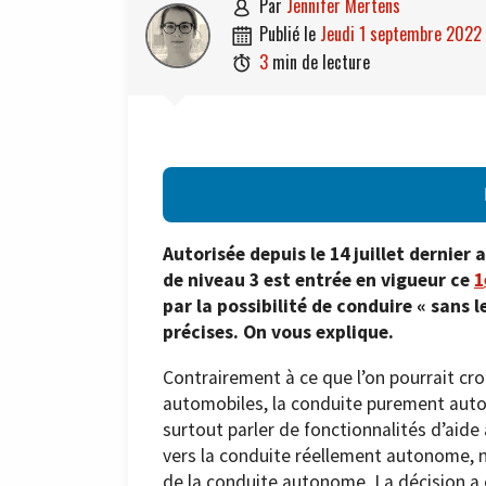
par
Jennifer Mertens

publié le
jeudi 1 septembre 2022

3
min de lecture

Autorisée depuis le 14 juillet dernie
de niveau 3 est entrée en vigueur ce
1
par la possibilité de conduire « sans
précises. On vous explique.
Contrairement à ce que l’on pourrait cro
automobiles, la conduite purement auton
surtout parler de fonctionnalités d’aide
vers la conduite réellement autonome, 
de la conduite autonome. La décision a ét