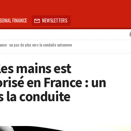
SONAL FINANCE
NEWSLETTERS

ance : un pas de plus vers la conduite autonome
les mains est
risé en France : un
s la conduite