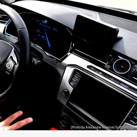
(Photo by Alexander Koerner/Getty Images