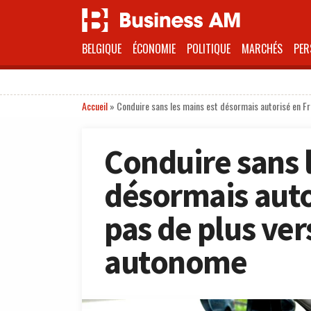
BELGIQUE
ÉCONOMIE
POLITIQUE
MARCHÉS
PER
Accueil
»
Conduire sans les mains est désormais autorisé en Fr
Conduire sans 
désormais auto
pas de plus ver
autonome