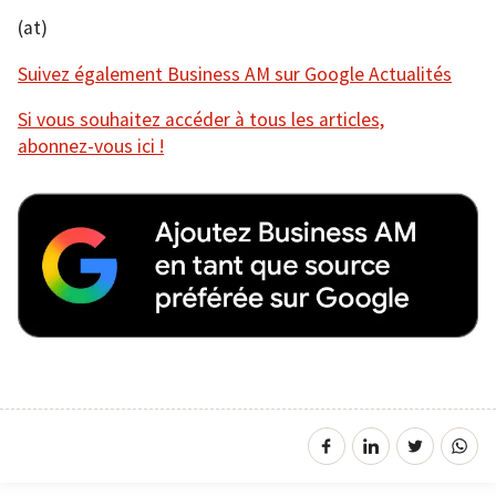
(at)
Suivez également Business AM sur Google Actualités
Si vous souhaitez accéder à tous les articles,
abonnez-vous ici !