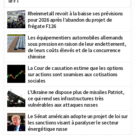
le FT
Rheinmetall revoit à la baisse ses prévisions
pour 2026 après l’abandon du projet de
frégate F126
Les équipementiers automobiles allemands
sous pression en raison de leur endettement,
de leurs coûts élevés et de la concurrence
chinoise
La Cour de cassation estime que les options
sur actions sont soumises aux cotisations
sociales
L’Ukraine ne dispose plus de missiles Patriot,
ce qui rend ses infrastructures très
vulnérables aux attaques russes
Le Sénat américain adopte un projet de loi sur
les sanctions visant à paralyser le secteur
énergétique russe