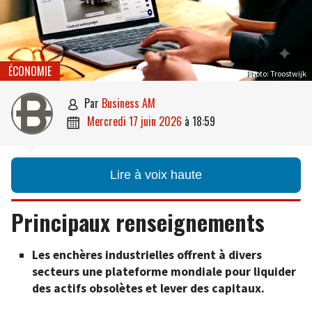
ÉCONOMIE
Photo: Troostwijk
par
Business AM

mercredi 17 juin 2026
à
18:59

Lire à voix haute
Principaux renseignements
Les enchères industrielles offrent à divers
secteurs une plateforme mondiale pour liquider
des actifs obsolètes et lever des capitaux.