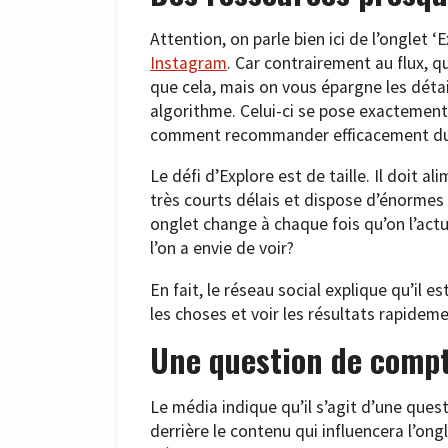
Attention, on parle bien ici de l’onglet ‘
Instagram
. Car contrairement au flux, q
que cela, mais on vous épargne les détai
algorithme. Celui-ci se pose exactemen
comment recommander efficacement du 
Le défi d’Explore est de taille. Il doit 
très courts délais et dispose d’énormes 
onglet change à chaque fois qu’on l’act
l’on a envie de voir?
En fait, le réseau social explique qu’il 
les choses et voir les résultats rapide
Une question de compt
Le média indique qu’il s’agit d’une ques
derrière le contenu qui influencera l’ong