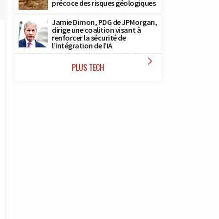
précoce des risques géologiques
Jamie Dimon, PDG de JPMorgan,
dirige une coalition visant à
renforcer la sécurité de
l’intégration de l’IA

PLUS TECH