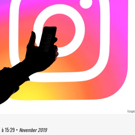
Isopi
9
à
15:29
•
November 2019