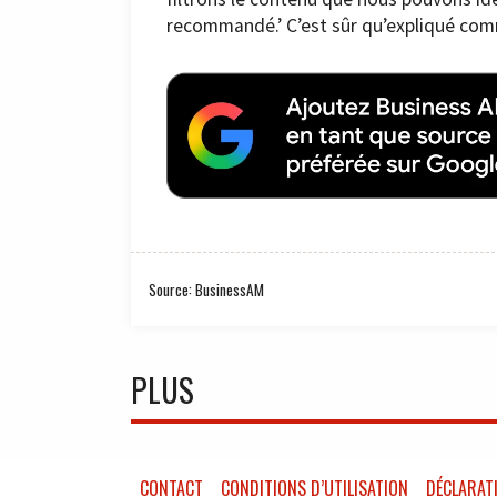
recommandé.’ C’est sûr qu’expliqué comme
Source: BusinessAM
PLUS
CONTACT
CONDITIONS D’UTILISATION
DÉCLARATI