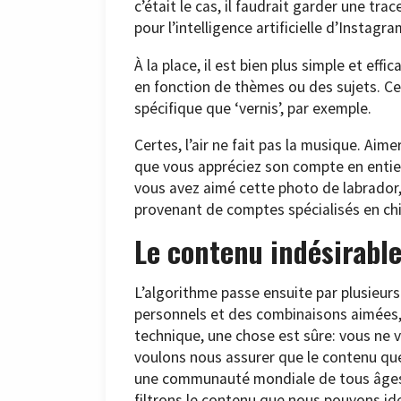
c’était le cas, il faudrait garder une tr
pour l’intelligence artificielle d’Instagra
À la place, il est bien plus simple et ef
en fonction de thèmes ou des sujets. Ceu
spécifique que ‘vernis’, par exemple.
Certes, l’air ne fait pas la musique. Aim
que vous appréciez son compte en entier.
vous avez aimé cette photo de labrador,
provenant de comptes spécialisés en ch
Le contenu indésirable 
L’algorithme passe ensuite par plusieur
personnels et des combinaisons aimées, 
technique, une chose est sûre: vous ne 
voulons nous assurer que le contenu qu
une communauté mondiale de tous âges’, é
filtrons le contenu que nous pouvons ide