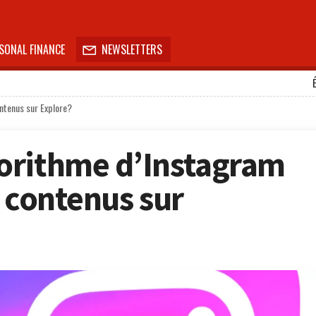
SONAL FINANCE
NEWSLETTERS

ntenus sur Explore?
orithme d’Instagram
s contenus sur