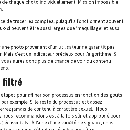
ace de chaque photo individuellement. Mission impossible
m.
ficace de tracer les comptes, puisqu’ils fonctionnent souvent
x-ci peuvent être aussi larges que ‘maquillage’ et aussi
er une photo provenant d’un utilisateur ne garantit pas
 Mais c’est un indicateur précieux pour l’algorithme. Si
 vous aurez donc plus de chance de voir du contenu
iens.
filtré
s étapes pour affiner son processus en fonction des goûts
par exemple. Si le reste du processus est assez
verrez jamais de contenu à caractère sexuel. ‘Nous
e nous recommandons est à la fois sûr et approprié pour
crivent-ils. ‘À l’aide d’une variété de signaux, nous
ntifier comme n’étant pas éligible pour être