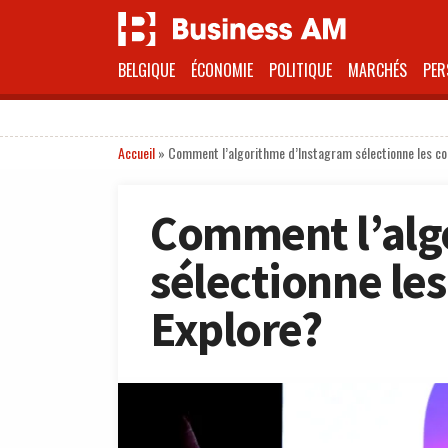
BELGIQUE
ÉCONOMIE
POLITIQUE
MARCHÉS
PER
Accueil
»
Comment l’algorithme d’Instagram sélectionne les co
Comment l’alg
sélectionne le
Explore?