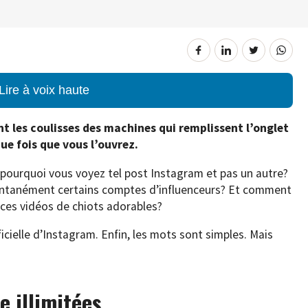
Lire à voix haute
nt les coulisses des machines qui remplissent l’onglet
e fois que vous l’ouvrez.
pourquoi vous voyez tel post Instagram et pas un autre?
ontanément certains comptes d’influenceurs? Et comment
 ces vidéos de chiots adorables?
ficielle d’Instagram. Enfin, les mots sont simples. Mais
 illimitées