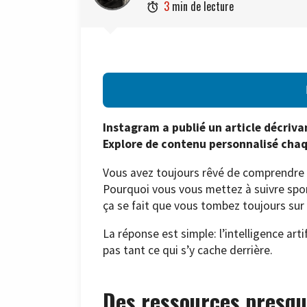
3
min de lecture

Instagram a publié un article décriva
Explore de contenu personnalisé chaqu
Vous avez toujours rêvé de comprendre 
Pourquoi vous vous mettez à suivre sp
ça se fait que vous tombez toujours sur
La réponse est simple: l’intelligence arti
pas tant ce qui s’y cache derrière.
Des ressources presque