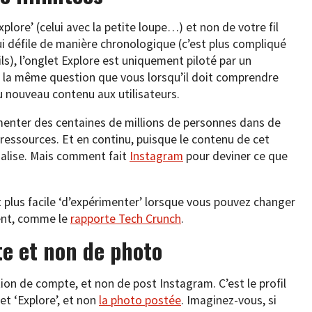
Explore’ (celui avec la petite loupe…) et non de votre fil
ui défile de manière chronologique (c’est plus compliqué
ls), l’onglet Explore est uniquement piloté par un
t la même question que vous lorsqu’il doit comprendre
nouveau contenu aux utilisateurs.
alimenter des centaines de millions de personnes dans de
ressources. Et en continu, puisque le contenu de cet
ualise. Mais comment fait
Instagram
pour deviner ce que
est plus facile ‘d’expérimenter’ lorsque vous pouvez changer
ment, comme le
rapporte Tech Crunch
.
e et non de photo
tion de compte, et non de post Instagram. C’est le profil
let ‘Explore’, et non
la photo postée
. Imaginez-vous, si