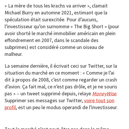
« La mère de tous les krachs va arriver », clamait
Michael Burry en automne 2021, estimant que la
spéculation était surexcitée. Pour d’aucuns,
l’investisseur qu’on surnomme « The Big Short » (pour
avoir shorté le marché immobilier américain en plein
effondrement en 2007, dans le scandale des
subprimes) est considéré comme un oiseau de
malheur.
La semaine dernière, il écrivait ceci sur Twitter, sur la
situation du marché en ce moment : « Comme je l’ai
dit à propos de 2008, c’est comme regarder un crash
d’avion. Ça fait mal, ce n’est pas drôle, et je ne souris
pas » – un tweet supprimé depuis, relaye
MoneyWise
.
Supprimer ses messages sur Twitter,
voire tout son
profil
, est un peu le modus operandi de l’investisseur.