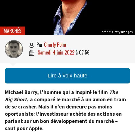
MARCHÉS
crédit: Getty Images
par
Charly Pohu

samedi 4 juin 2022
à
07:56

Lire à voix haute
Michael Burry, l’homme qui a inspiré le film
The
Big Short
, a comparé le marché à un avion en train
de se crasher. Mais il n’en demeure pas moins
oportuniste: l’investisseur
achète des actions en
pariant sur un bon développement du marché –
sauf pour Apple.