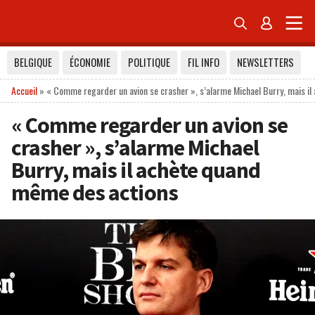


BELGIQUE
ÉCONOMIE
POLITIQUE
FIL INFO
NEWSLETTERS
Accueil
»
« Comme regarder un avion se crasher », s’alarme Michael Burry, mais i
« Comme regarder un avion se
crasher », s’alarme Michael
Burry, mais il achète quand
même des actions