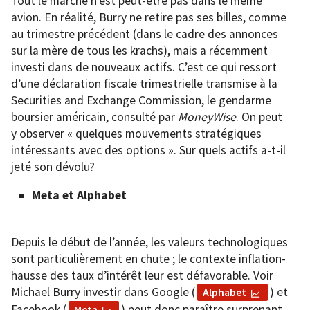
Tout le marché n’est peut-être pas dans le même
avion. En réalité, Burry ne retire pas ses billes, comme
au trimestre précédent (dans le cadre des annonces
sur la mère de tous les krachs), mais a récemment
investi dans de nouveaux actifs. C’est ce qui ressort
d’une déclaration fiscale trimestrielle transmise à la
Securities and Exchange Commission, le gendarme
boursier américain, consulté par
MoneyWise
. On peut
y observer « quelques mouvements stratégiques
intéressants avec des options ». Sur quels actifs a-t-il
jeté son dévolu?
Meta et Alphabet
Depuis le début de l’année, les valeurs technologiques
sont particulièrement en chute ; le contexte inflation-
hausse des taux d’intérêt leur est défavorable. Voir
Michael Burry investir dans Google (
) et
Alphabet
Facebook (
) peut donc paraître surprenant.
Meta