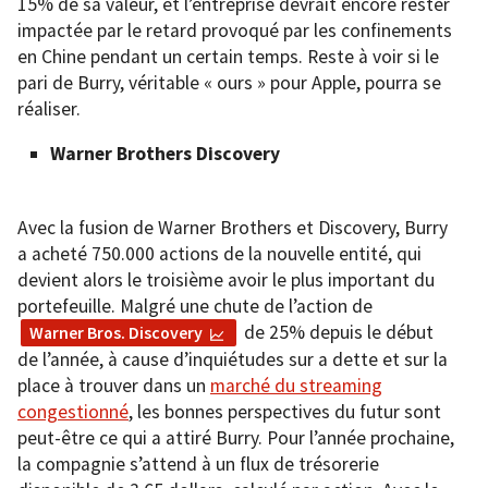
15% de sa valeur, et l’entreprise devrait encore rester
impactée par le retard provoqué par les confinements
en Chine pendant un certain temps. Reste à voir si le
pari de Burry, véritable « ours » pour Apple, pourra se
réaliser.
Warner Brothers Discovery
Avec la fusion de Warner Brothers et Discovery, Burry
a acheté 750.000 actions de la nouvelle entité, qui
devient alors le troisième avoir le plus important du
portefeuille. Malgré une chute de l’action de
de 25% depuis le début
Warner Bros. Discovery
de l’année, à cause d’inquiétudes sur a dette et sur la
place à trouver dans un
marché du streaming
congestionné
, les bonnes perspectives du futur sont
peut-être ce qui a attiré Burry. Pour l’année prochaine,
la compagnie s’attend à un flux de trésorerie