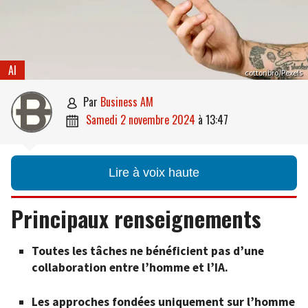
AI
cottonbro/Pexels
par
Business AM

samedi 2 novembre 2024
à
13:47

Lire à voix haute
Principaux renseignements
Toutes les tâches ne bénéficient pas d’une
collaboration entre l’homme et l’IA.
Les approches fondées uniquement sur l’homme