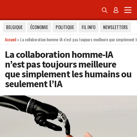


BELGIQUE
ÉCONOMIE
POLITIQUE
FIL INFO
NEWSLETTERS
Accueil
»
La collaboration homme-IA n’est pas toujours meilleure que simplement l
La collaboration homme-IA
n’est pas toujours meilleure
que simplement les humains ou
seulement l’IA