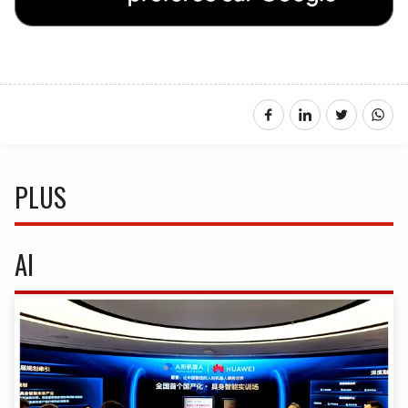
PLUS
AI