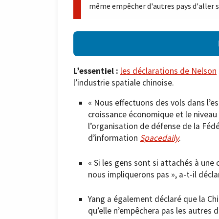
même empêcher d'autres pays d'aller su
L’essentiel :
les déclarations de Nelson
l’industrie spatiale chinoise.
« Nous effectuons des vols dans l’e
croissance économique et le niveau 
l’organisation de défense de la Fédé
d’information
Spacedaily
.
« Si les gens sont si attachés à une 
nous impliquerons pas », a-t-il décl
Yang a également déclaré que la Chin
qu’elle n’empêchera pas les autres 