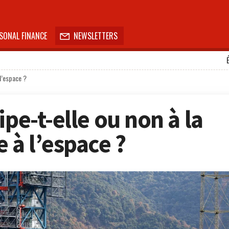
SONAL FINANCE
NEWSLETTERS

 l’espace ?
ipe-t-elle ou non à la
 à l’espace ?