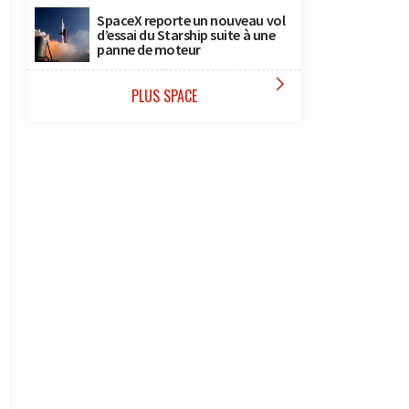
SpaceX reporte un nouveau vol
d’essai du Starship suite à une
panne de moteur

PLUS SPACE