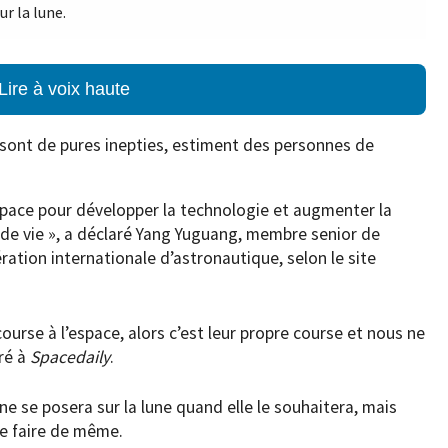
r la lune.
Lire à voix haute
sont de pures inepties, estiment des personnes de
space pour développer la technologie et augmenter la
de vie », a déclaré Yang Yuguang, membre senior de
ration internationale d’astronautique, selon le site
course à l’espace, alors c’est leur propre course et nous ne
aré à
Spacedaily
.
e se posera sur la lune quand elle le souhaitera, mais
de faire de même.