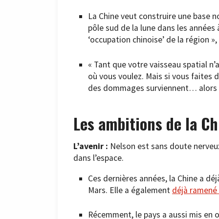
La Chine veut construire une base no
pôle sud de la lune dans les années à
‘occupation chinoise’ de la région »
« Tant que votre vaisseau spatial n’
où vous voulez. Mais si vous faites 
des dommages surviennent… alors il
Les ambitions de la Ch
L’avenir :
Nelson est sans doute nerveux 
dans l’espace.
Ces dernières années, la Chine a déj
Mars. Elle a également
déjà ramené 
Récemment, le pays a aussi mis en o