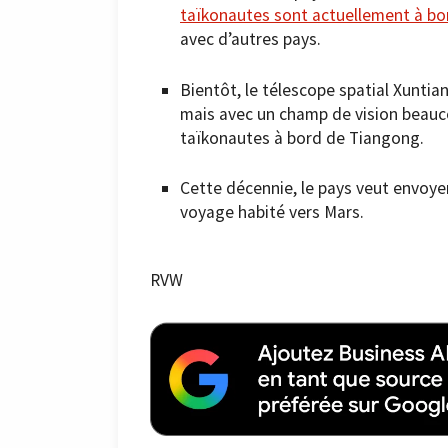
taïkonautes sont actuellement à bo
avec d’autres pays.
Bientôt, le télescope spatial Xuntian 
mais avec un champ de vision beauco
taïkonautes à bord de Tiangong.
Cette décennie, le pays veut envoyer 
voyage habité vers Mars.
RVW