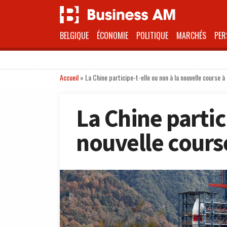
BELGIQUE
ÉCONOMIE
POLITIQUE
MARCHÉS
PER
Accueil
»
La Chine participe-t-elle ou non à la nouvelle course à
La Chine partic
nouvelle course