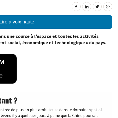
Lire à voix haute
ans une course à l’espace et toutes les activités
ent social, économique et technologique » du pays.
tant ?
ontrée de plus en plus ambitieuse dans le domaine spatial.
révenu il y a quelques jours à peine que la Chine pourrait