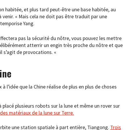
n habitée, et plus tard peut-être une base habitée, au
 venir. « Mais cela ne doit pas être traduit par une
, temporise Yang.
affectera pas la sécurité du nôtre, vous pouvez les mettre
délibérément atterrir un engin très proche du nôtre et que
 s’agit de provocations. «
ine
à l’idée que la Chine réalise de plus en plus de choses
à placé plusieurs robots sur la lune et même un rover sur
des matériaux de la lune sur Terre.
rbite une station spatiale à part entière, Tiangong.
Trois