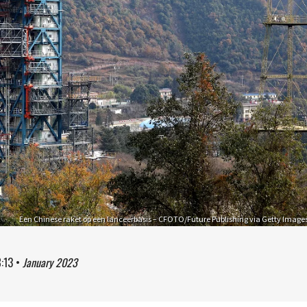
Een Chinese raket op een lanceerbasis – CFOTO/Future Publishing via Getty Image
8:13
•
January 2023