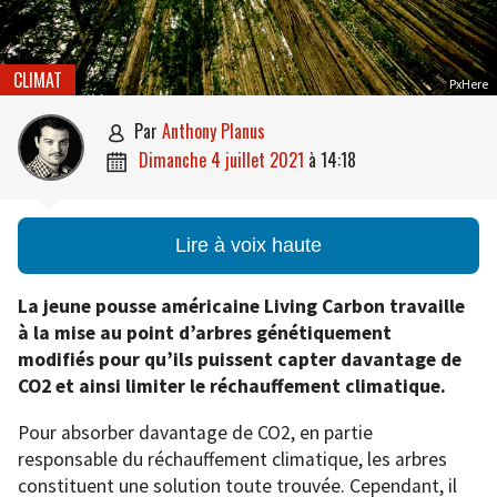
CLIMAT
PxHere
par
Anthony Planus

dimanche 4 juillet 2021
à
14:18

Lire à voix haute
La jeune pousse américaine Living Carbon travaille
à la mise au point d’arbres génétiquement
modifiés pour qu’ils puissent capter davantage de
CO2 et ainsi limiter le réchauffement climatique.
Pour absorber davantage de CO2, en partie
responsable du réchauffement climatique, les arbres
constituent une solution toute trouvée. Cependant, il