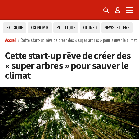


BELGIQUE
ÉCONOMIE
POLITIQUE
FIL INFO
NEWSLETTERS
Accueil
»
Cette start-up rêve de créer des « super arbres » pour sauver le climat
Cette start-up rêve de créer des
« super arbres » pour sauver le
climat