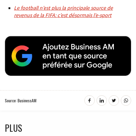
Le football n’est plus la principale source de
revenus de la FIFA: c’est désormais l’e-sport
Source: BusinessAM
PLUS