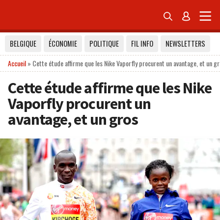


BELGIQUE
ÉCONOMIE
POLITIQUE
FIL INFO
NEWSLETTERS
Accueil
»
Cette étude affirme que les Nike Vaporfly procurent un avantage, et un g
Cette étude affirme que les Nike
Vaporfly procurent un
avantage, et un gros