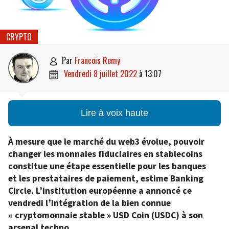
CRYPTO
par
Francois Remy

vendredi 8 juillet 2022
à
13:07

Lire à voix haute
À mesure que le marché du web3 évolue, pouvoir
changer les monnaies fiduciaires en stablecoins
constitue une étape essentielle pour les banques
et les prestataires de paiement, estime Banking
Circle. L’institution européenne a annoncé ce
vendredi l’intégration de la bien connue
« cryptomonnaie stable » USD Coin (USDC) à son
arsenal techno.