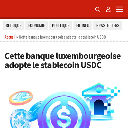


BELGIQUE
ÉCONOMIE
POLITIQUE
FIL INFO
NEWSLETTERS
Accueil
»
Cette banque luxembourgeoise adopte le stablecoin USDC
Cette banque luxembourgeoise
adopte le stablecoin USDC