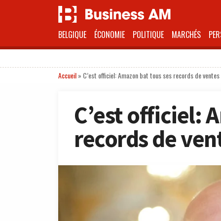
BELGIQUE
ÉCONOMIE
POLITIQUE
MARCHÉS
PER
Accueil
»
C’est officiel: Amazon bat tous ses records de ventes
C’est officiel:
records de vent