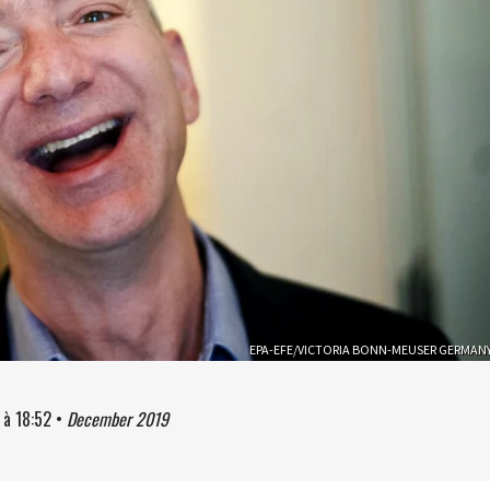
EPA-EFE/VICTORIA BONN-MEUSER GERMAN
à
18:52
•
December 2019