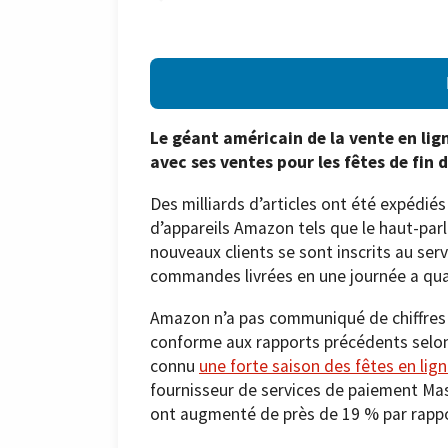
Le géant américain de la vente en li
avec ses ventes pour les fêtes de fin 
Des milliards d’articles ont été expédié
d’appareils Amazon tels que le haut-parl
nouveaux clients se sont inscrits au se
commandes livrées en une journée a quad
Amazon n’a pas communiqué de chiffres d
conforme aux rapports précédents selon l
connu
une forte saison des fêtes en lig
fournisseur de services de paiement Mas
ont augmenté de près de 19 % par rappo