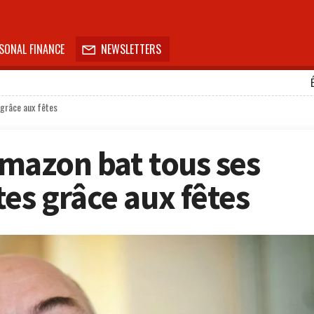
SONAL FINANCE
NEWSLETTERS

 grâce aux fêtes
 Amazon bat tous ses
es grâce aux fêtes