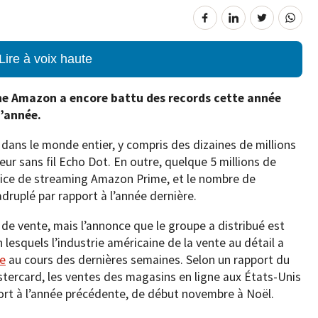
Lire à voix haute
gne Amazon a encore battu des records cette année
d’année.
s dans le monde entier, y compris des dizaines de millions
eur sans fil Echo Dot. En outre, quelque 5 millions de
rvice de streaming Amazon Prime, et le nombre de
ruplé par rapport à l’année dernière.
e vente, mais l’annonce que le groupe a distribué est
esquels l’industrie américaine de la vente au détail a
ne
au cours des dernières semaines. Selon un rapport du
tercard, les ventes des magasins en ligne aux États-Unis
rt à l’année précédente, de début novembre à Noël.