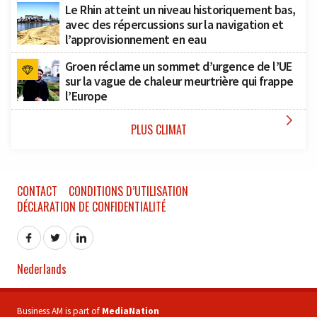
Le Rhin atteint un niveau historiquement bas,
avec des répercussions sur la navigation et
l’approvisionnement en eau
Groen réclame un sommet d’urgence de l’UE
sur la vague de chaleur meurtrière qui frappe
l’Europe

PLUS CLIMAT
CONTACT
CONDITIONS D’UTILISATION
DÉCLARATION DE CONFIDENTIALITÉ
Nederlands
Business AM is part of
MediaNation