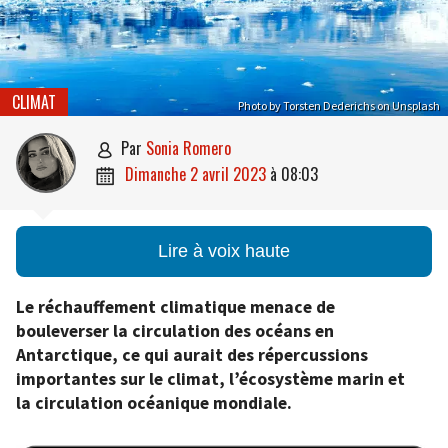
CLIMAT
Photo by Torsten Dederichs on Unsplash
par
Sonia Romero

dimanche 2 avril 2023
à
08:03

Lire à voix haute
Le réchauffement climatique menace de
bouleverser la circulation des océans en
Antarctique, ce qui aurait des répercussions
importantes sur le climat, l’écosystème marin et
la circulation océanique mondiale.