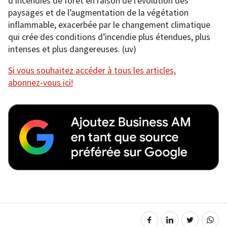
d’incendies de forêt en raison de l’évolution des
paysages et de l’augmentation de la végétation
inflammable, exacerbée par le changement climatique
qui crée des conditions d’incendie plus étendues, plus
intenses et plus dangereuses. (uv)
Si vous souhaitez accéder à tous les articles,
abonnez-vous ici!