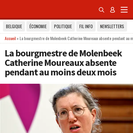


BELGIQUE
ÉCONOMIE
POLITIQUE
FIL INFO
NEWSLETTERS
Accueil
»
La bourgmestre de Molenbeek Catherine Moureaux absente pendant au m
La bourgmestre de Molenbeek
Catherine Moureaux absente
pendant au moins deux mois