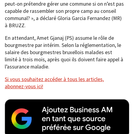
peut-on prétendre gérer une commune si on n’est pas
capable de rassembler son propre camp au conseil
communal? », a déclaré Gloria Garcia Fernandez (MR)
à BRUZZ.
En attendant, Amet Gjanaj (PS) assume le rôle de
bourgmestre par intérim. Selon la réglementation, le
salaire des bourgmestres bruxellois malades est
limité à trois mois, après quoi ils doivent faire appel à
l’assurance maladie.
Si vous souhaitez accéder à tous les articles,
abonnez-vous ici!