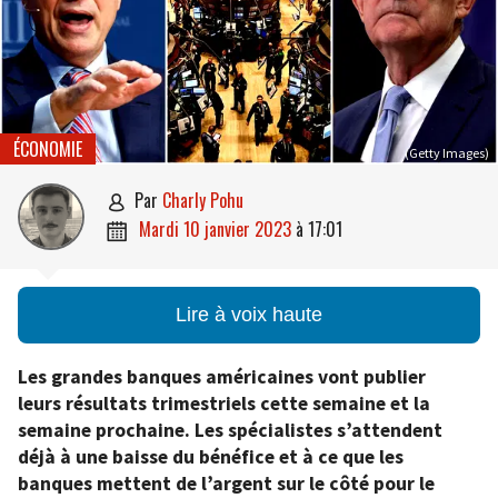
ÉCONOMIE
(Getty Images)
par
Charly Pohu

mardi 10 janvier 2023
à
17:01

Lire à voix haute
Les grandes banques américaines vont publier
leurs résultats trimestriels cette semaine et la
semaine prochaine. Les spécialistes s’attendent
déjà à une baisse du bénéfice et à ce que les
banques mettent de l’argent sur le côté pour le