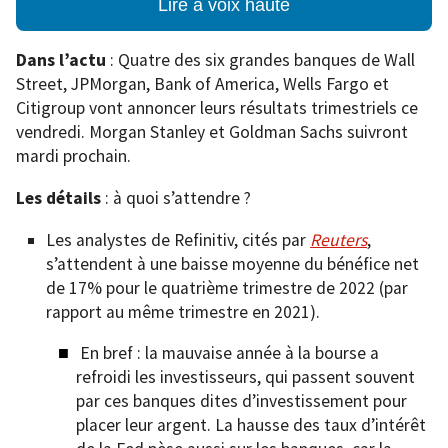
Lire à voix haute
Dans l’actu
: Quatre des six grandes banques de Wall
Street, JPMorgan, Bank of America, Wells Fargo et
Citigroup vont annoncer leurs résultats trimestriels ce
vendredi. Morgan Stanley et Goldman Sachs suivront
mardi prochain.
Les détails
: à quoi s’attendre ?
Les analystes de Refinitiv, cités par
Reuters
,
s’attendent à une baisse moyenne du bénéfice net
de 17% pour le quatrième trimestre de 2022 (par
rapport au même trimestre en 2021).
En bref : la mauvaise année à la bourse a
refroidi les investisseurs, qui passent souvent
par ces banques dites d’investissement pour
placer leur argent. La hausse des taux d’intérêt