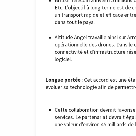
British Telecom a investi 5 millions 
Etc. L’objectif à long terme est de cr
un transport rapide et efficace entre
dans tout le pays.
Altitude Angel travaille ainsi sur Ar
opérationnelle des drones. Dans le 
connectivité et d’infrastructure rés
logiciel.
Longue portée
: Cet accord est une ét
évoluer sa technologie afin de permettr
Cette collaboration devrait favoriser
services. Le partenariat devrait ég
une valeur d’environ 45 milliards de li