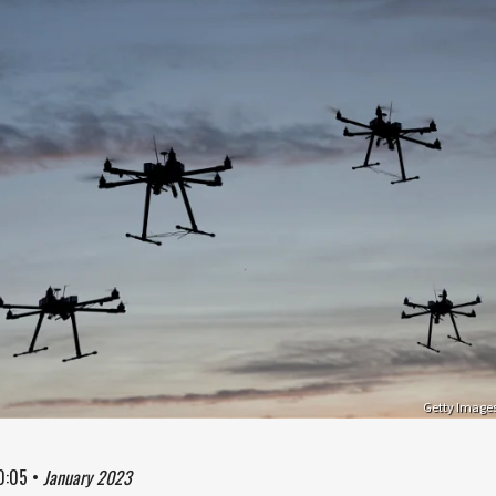
Getty Image
0:05
•
January 2023