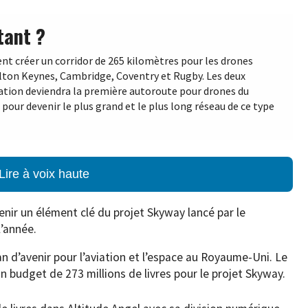
tant ?
nt créer un corridor de 265 kilomètres pour les drones
Milton Keynes, Cambridge, Coventry et Rugby. Les deux
ation deviendra la première autoroute pour drones du
our devenir le plus grand et le plus long réseau de ce type
Lire à voix haute
enir un élément clé du projet Skyway lancé par le
’année.
lan d’avenir pour l’aviation et l’espace au Royaume-Uni. Le
 budget de 273 millions de livres pour le projet Skyway.