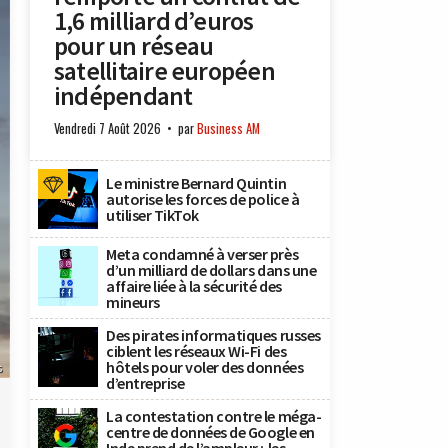
1,6 milliard d’euros
pour un réseau
satellitaire européen
indépendant
Vendredi 7 Août 2026
par
Business AM
Le ministre Bernard Quintin
autorise les forces de police à
utiliser TikTok
Meta condamné à verser près
d’un milliard de dollars dans une
affaire liée à la sécurité des
mineurs
Des pirates informatiques russes
ciblent les réseaux Wi-Fi des
hôtels pour voler des données
s
d’entreprise
La contestation contre le méga-
centre de données de Google en