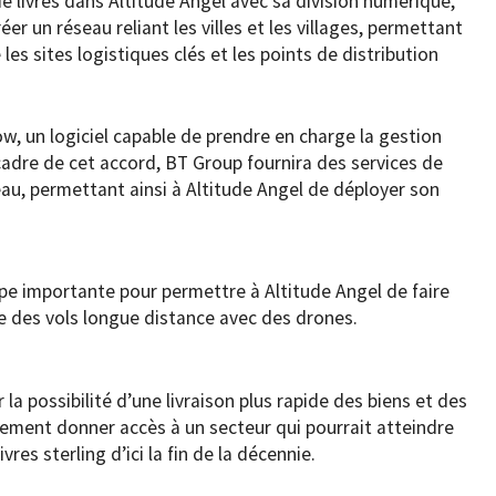
de livres dans Altitude Angel avec sa division numérique,
éer un réseau reliant les villes et les villages, permettant
 les sites logistiques clés et les points de distribution
row, un logiciel capable de prendre en charge la gestion
cadre de cet accord, BT Group fournira des services de
eau, permettant ainsi à Altitude Angel de déployer son
ape importante pour permettre à Altitude Angel de faire
e des vols longue distance avec des drones.
 la possibilité d’une livraison plus rapide des biens et des
alement donner accès à un secteur qui pourrait atteindre
vres sterling d’ici la fin de la décennie.