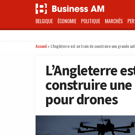
BELGIQUE
ÉCONOMIE
POLITIQUE
MARCHÉS
PER
Accueil
»
L’Angleterre est en train de construire une grande au
L’Angleterre es
construire une
pour drones