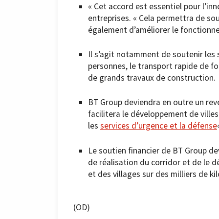
« Cet accord est essentiel pour l’in
entreprises. « Cela permettra de so
également d’améliorer le fonctionne
Il s’agit notamment de soutenir les
personnes, le transport rapide de fou
de grands travaux de construction.
BT Group deviendra en outre un reve
facilitera le développement de ville
les
services d’urgence et la défense
Le soutien financier de BT Group dev
de réalisation du corridor et de le d
et des villages sur des milliers de k
(OD)