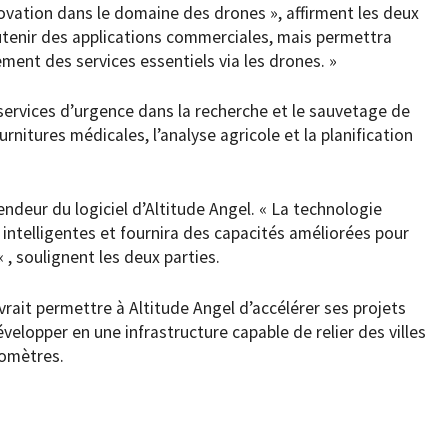
novation dans le domaine des drones », affirment les deux
utenir des applications commerciales, mais permettra
ment des services essentiels via les drones. »
 services d’urgence dans la recherche et le sauvetage de
rnitures médicales, l’analyse agricole et la planification
ndeur du logiciel d’Altitude Angel. « La technologie
s intelligentes et fournira des capacités améliorées pour
« , soulignent les deux parties.
rait permettre à Altitude Angel d’accélérer ses projets
évelopper en une infrastructure capable de relier des villes
ilomètres.